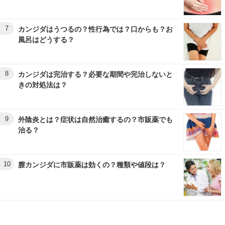
7
カンジダはうつるの？性行為では？口からも？お
風呂はどうする？
8
カンジダは完治する？必要な期間や完治しないと
きの対処法は？
9
外陰炎とは？症状は自然治癒するの？市販薬でも
治る？
10
膣カンジダに市販薬は効くの？種類や値段は？