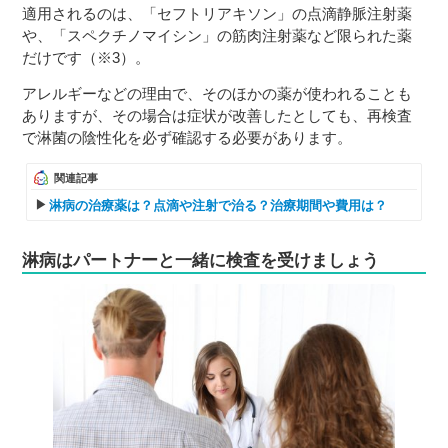
適用されるのは、「セフトリアキソン」の点滴静脈注射薬
や、「スペクチノマイシン」の筋肉注射薬など限られた薬
だけです（※3）。
アレルギーなどの理由で、そのほかの薬が使われることも
ありますが、その場合は症状が改善したとしても、再検査
で淋菌の陰性化を必ず確認する必要があります。
関連記事
淋病の治療薬は？点滴や注射で治る？治療期間や費用は？
淋病はパートナーと一緒に検査を受けましょう