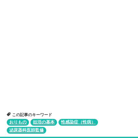
この記事のキーワード
おりもの
妊活の基本
性感染症（性病）
泌尿器科医師監修