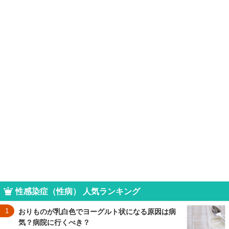
性感染症（性病） 人気ランキング
1
おりものが乳白色でヨーグルト状になる原因は病
気？病院に行くべき？