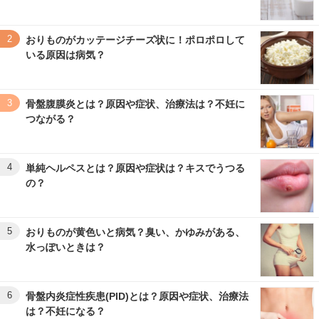
2
おりものがカッテージチーズ状に！ポロポロして
いる原因は病気？
3
骨盤腹膜炎とは？原因や症状、治療法は？不妊に
つながる？
4
単純ヘルペスとは？原因や症状は？キスでうつる
の？
5
おりものが黄色いと病気？臭い、かゆみがある、
水っぽいときは？
6
骨盤内炎症性疾患(PID)とは？原因や症状、治療法
は？不妊になる？