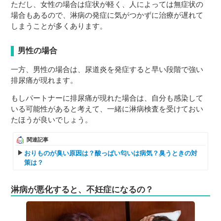
ただし、女性の場合は症状が軽く、人によっては無症状の
場合もあるので、淋病の発症に気がつかずに治療が遅れて
しまうことが多くあります。
男性の場合
一方、男性の場合は、尿道炎を発症すると早い段階で強い
排尿痛が現れます。
もしパートナーに排尿痛が現れた場合は、自分も感染して
いる可能性があると考えて、一緒に淋病検査を受けておい
たほうが良いでしょう。
関連記事
おりものが臭い原因は？酸っぱい匂いは病気？臭うときの対
策は？
淋病が悪化すると、不妊症になるの？