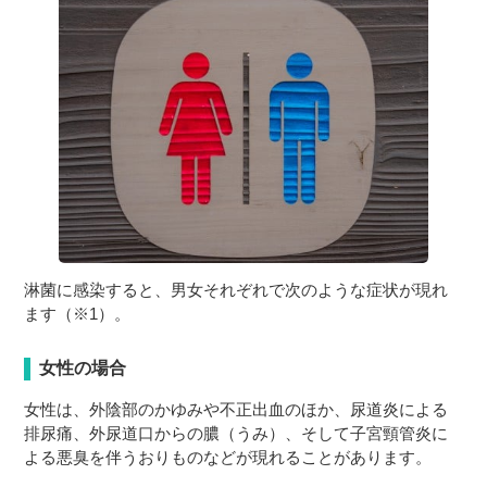
淋菌に感染すると、男女それぞれで次のような症状が現れ
ます（※1）。
女性の場合
女性は、外陰部のかゆみや不正出血のほか、尿道炎による
排尿痛、外尿道口からの膿（うみ）、そして子宮頸管炎に
よる悪臭を伴うおりものなどが現れることがあります。