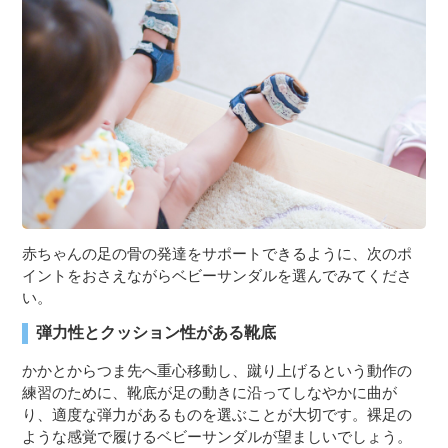
３〜６歳児
７〜１２歳児
赤ちゃんの足の骨の発達をサポートできるように、次のポ
イントをおさえながらベビーサンダルを選んでみてくださ
い。
弾力性とクッション性がある靴底
かかとからつま先へ重心移動し、蹴り上げるという動作の
練習のために、靴底が足の動きに沿ってしなやかに曲が
り、適度な弾力があるものを選ぶことが大切です。裸足の
ような感覚で履けるベビーサンダルが望ましいでしょう。