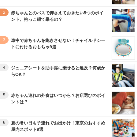
2
赤ちゃんとのバスで押さえておきたい5つのポイ
ント。抱っこ紐で乗るの？
3
車中で赤ちゃんを飽きさせない！チャイルドシー
トに付けるおもちゃ9選
4
ジュニアシートを助手席に乗せると違反？何歳か
らOK？
5
赤ちゃん連れの外食はいつから？お店選びのポイ
ントは？
6
夏の暑い日も子連れでお出かけ！東京のおすすめ
屋内スポット9選