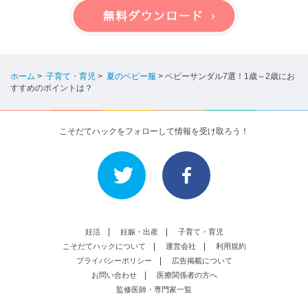
ホーム
>
子育て・育児
>
夏のベビー服
>
ベビーサンダル7選！1歳～2歳にお
すすめのポイントは？
こそだてハックをフォローして情報を受け取ろう！
妊活
妊娠・出産
子育て・育児
こそだてハックについて
運営会社
利用規約
プライバシーポリシー
広告掲載について
お問い合わせ
医療関係者の方へ
監修医師・専門家一覧