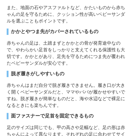
また、地面の石やアスファルトなど、かたいものから赤ち
ゃんの足を守るために、クッション性が高いベビーサンダ
ルを選ぶこともポイントです。
かかとやつま先がカバーされているもの
赤ちゃんの足は、土踏まずとかかとの骨が発育途中なの
で、やわらかい足首をしっかりと支えてくれる保護性も大
切です。かかとがあり、足先を守るためにつま先が覆われ
たベビーサンダルが安心です。
脱ぎ履きがしやすいもの
赤ちゃんはまだ自分で脱ぎ履きできません。履き口が大き
く開くベビーサンダルだと、ママやパパが履かせやすいで
すね。脱ぎ履きが簡単なものだと、海や水辺などで裸足に
なるときにも楽ちんです。
面ファスナーで足首を固定できるもの
足のサイズは同じでも、甲の高さや足幅など、足の形は赤
ちゃんによって異なります。それぞれの足に合わせてサイ