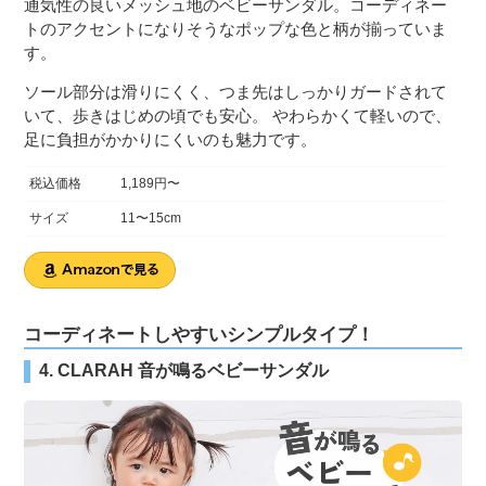
通気性の良いメッシュ地のベビーサンダル。コーディネー
トのアクセントになりそうなポップな色と柄が揃っていま
す。
ソール部分は滑りにくく、つま先はしっかりガードされて
いて、歩きはじめの頃でも安心。 やわらかくて軽いので、
足に負担がかかりにくいのも魅力です。
税込価格
1,189円〜
サイズ
11〜15cm
コーディネートしやすいシンプルタイプ！
4. CLARAH 音が鳴るベビーサンダル