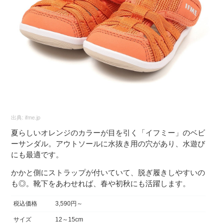
出典:
ifme.jp
夏らしいオレンジのカラーが目を引く「イフミー」のベビ
ーサンダル。アウトソールに水抜き用の穴があり、水遊び
にも最適です。
かかと側にストラップが付いていて、脱ぎ履きしやすいの
も◎。靴下をあわせれば、春や初秋にも活躍します。
税込価格
3,590円～
サイズ
12～15cm