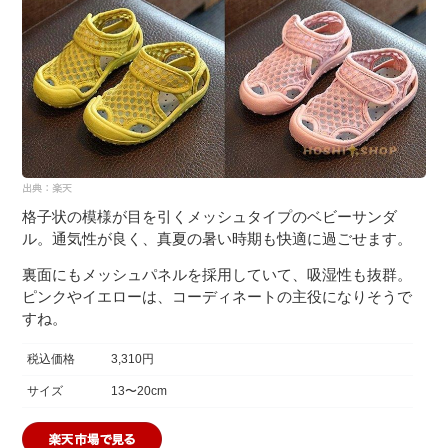
格子状の模様が目を引くメッシュタイプのベビーサンダ
ル。通気性が良く、真夏の暑い時期も快適に過ごせます。
裏面にもメッシュパネルを採用していて、吸湿性も抜群。
ピンクやイエローは、コーディネートの主役になりそうで
すね。
税込価格
3,310円
サイズ
13〜20cm