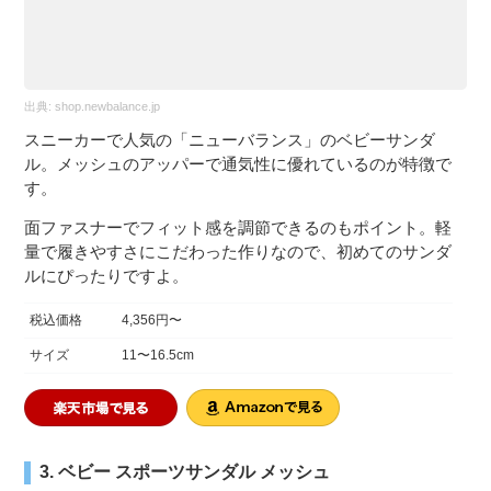
出典:
shop.newbalance.jp
スニーカーで人気の「ニューバランス」のベビーサンダ
ル。メッシュのアッパーで通気性に優れているのが特徴で
す。
面ファスナーでフィット感を調節できるのもポイント。軽
量で履きやすさにこだわった作りなので、初めてのサンダ
ルにぴったりですよ。
税込価格
4,356円〜
サイズ
11〜16.5cm
3. ベビー スポーツサンダル メッシュ