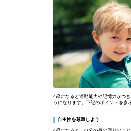
4歳になると運動能力や記憶力がつ
うになります。下記のポイントを参
自主性を尊重しよう
4歳になると、自分の身の回りのこ