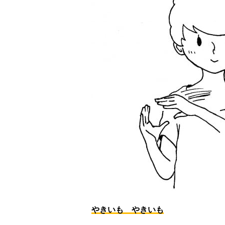
やきいも やきいも