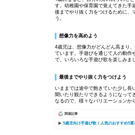
す。幼稚園や保育園で覚えてきた手
後までやり抜く力をつけるために、
う。
想像力を高めよう
4歳児は、想像力がどんどん高まり
ています。手遊びを通じて人の動作
で、いろいろな手遊び歌を楽しみま
最後までやり抜く力をつけよう
いままでは途中で飽きていた少し長
聞いたり観たりできるようになって
なるので、様々なバリエーションか
関連記事
5歳児向け手遊び歌！人気のおすすめ5