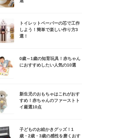
選
トイレットペーパーの芯で工作
しよう！簡単で楽しい作り方3
選！
0歳～1歳の知育玩具！赤ちゃん
におすすめしたい人気の10選
新生児のおもちゃはこれがおす
すめ！赤ちゃんのファーストト
イ厳選10点
子どものお絵かきグッズ！1
歳・2歳・3歳の感性を磨くおす