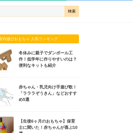
室内遊びおもちゃ 人気ランキング
冬休みに親子でダンボール工
作！低学年に作りやすいのは？
便利なキットも紹介
赤ちゃん・乳児向け手遊び歌！
「ラララぞうきん」などおすす
め5選
【生後6ヶ月のおもちゃ】保育
士に聞いた！赤ちゃんが喜ぶ10