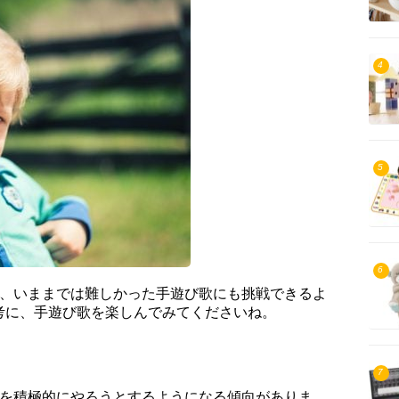
4
5
6
き、いままでは難しかった手遊び歌にも挑戦できるよ
考に、手遊び歌を楽しんでみてくださいね。
7
とを積極的にやろうとするようになる傾向がありま