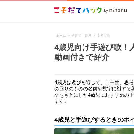
ホーム
>
子育て・育児
>
手遊び歌
4歳児向け手遊び歌！
動画付きで紹介
4歳児は遊びを通して、自主性、思
の回りのものの名前や数字に対する
材をもとにした4歳児におすすめの
ます。
4歳児と手遊びするときのポ