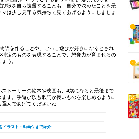
遊び歌を自ら披露することも。自分で決めたことを最
ママは少し見守る気持ちで見てあげるようにしましょ
8
、物語を作ることや、ごっこ遊びが好きになるとされ
や特定のものを表現することで、想像力が育まれるの
しょう。
9
いストーリーの絵本や映画も、4歳になると最後まで
きます。手遊び歌も歌詞が長いものを楽しめるように
10
ら選んであげてくださいね。
選をイラスト・動画付きで紹介