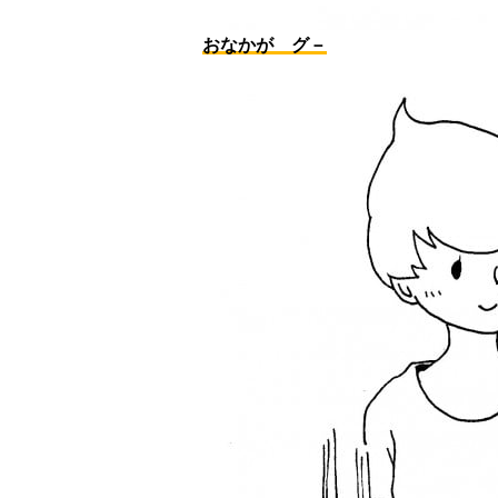
おなかが グ－