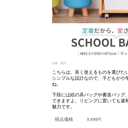
こちらは、長く使えるものを選びた
シンプルな設計なので、子どもが小
ね。
下段には絵の具バッグや書道バッグ
できますよ。リビングに置いても違
魅力です。
税込価格
9,899円