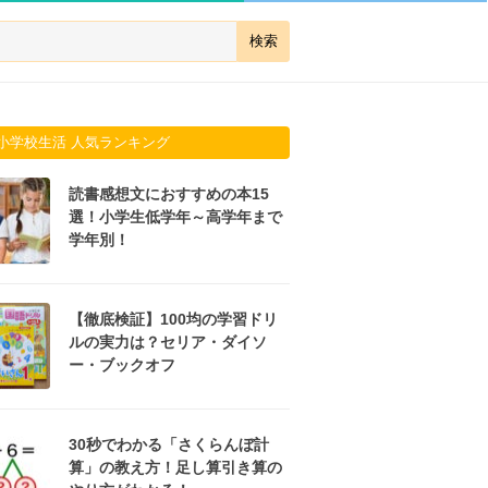
小学校生活 人気ランキング
読書感想文におすすめの本15
選！小学生低学年～高学年まで
学年別！
【徹底検証】100均の学習ドリ
ルの実力は？セリア・ダイソ
ー・ブックオフ
30秒でわかる「さくらんぼ計
算」の教え方！足し算引き算の