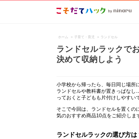
ホーム
>
子育て・育児
>
ランドセル
ランドセルラックでお
決めて収納しよう
小学校から帰ったら、毎日同じ場所
ランドセルや教科書が置きっぱなし
っておくと子どもも片付けしやすい
そこで今回は、ランドセルを置くの
気のおすすめ商品10点をご紹介しま
ランドセルラックの選び方は