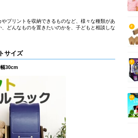
カやプリントを収納できるものなど、様々な種類があ
8
か、どんなものを置きたいのかを、子どもと相談しな
トサイズ
9
幅30cm
10