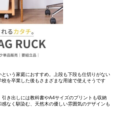
いという家庭におすすめ。上段も下段も仕切りがない
学校を卒業した後もさまざまな用途で使えそうです
、引き出しには教科書やA4サイズのプリントも収納
和感なく馴染む、天然木の優しい雰囲気のデザインも