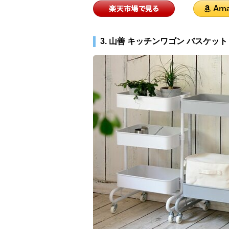
3. 山善 キッチンワゴン バスケッ