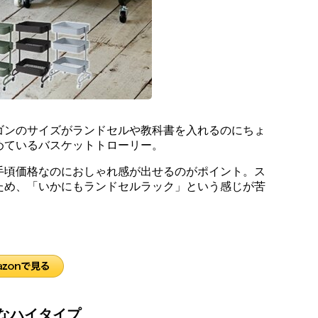
ゴンのサイズがランドセルや教科書を入れるのにちょ
めているバスケットトローリー。
手頃価格なのにおしゃれ感が出せるのがポイント。ス
ため、「いかにもランドセルラック」という感じが苦
なハイタイプ