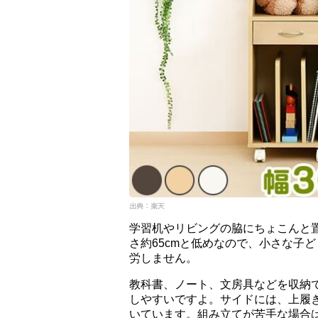
学習机やリビングの脇にちょこんと置
さ約65cmと低めなので、小さな子
労しません。
教科書、ノート、文房具などを収納
しやすいですよ。サイドには、上履
いています。組み立てが苦手な場合