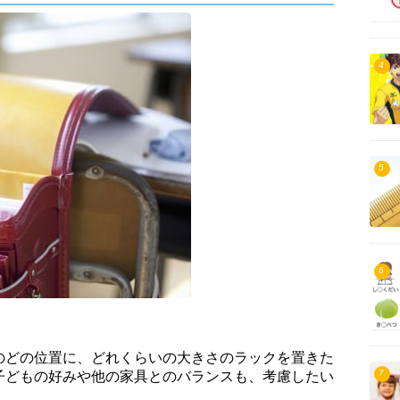
4
5
6
のどの位置に、どれくらいの大きさのラックを置きた
7
子どもの好みや他の家具とのバランスも、考慮したい