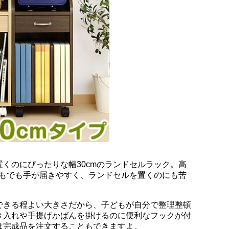
くのにぴったりな幅30cmのランドセルラック。高
どもでも手が届きやすく、ランドセルを置くのにも苦
できる程よい大きさだから、子どもが自分で整理整頓
き入れや手提げかばんを掛けるのに便利なフックが付
は完成品を注文することもできますよ。