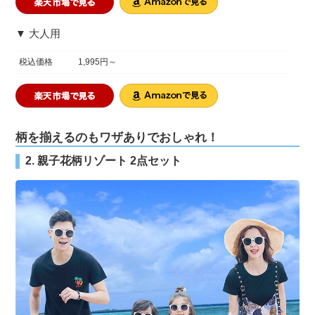
▼ 大人用
税込価格
1,995円～
柄を揃えるのもワザありでおしゃれ！
2. 親子花柄リゾート 2点セット