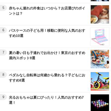
5
赤ちゃん連れの外食はいつから？お店選びのポイ
ントは？
6
パスケースの子ども用！移動に便利な人気のおす
すめ10選
7
夏の暑い日も子連れでお出かけ！東京のおすすめ
屋内スポット9選
8
ペダルなし自転車は何歳から乗れる？子どもにお
すすめ8選
9
光るおもちゃは夏にぴったり！人気のおすすめ7
選！