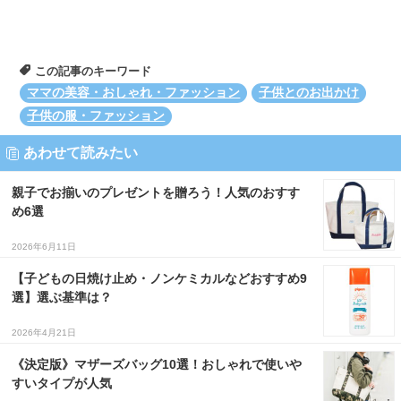
この記事のキーワード
ママの美容・おしゃれ・ファッション
子供とのお出かけ
子供の服・ファッション
あわせて読みたい
親子でお揃いのプレゼントを贈ろう！人気のおすす
め6選
2026年6月11日
【子どもの日焼け止め・ノンケミカルなどおすすめ9
選】選ぶ基準は？
2026年4月21日
《決定版》マザーズバッグ10選！おしゃれで使いや
すいタイプが人気