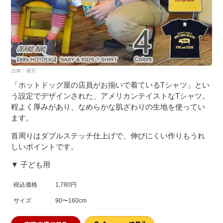
「ホットドッグ屋の店員がお揃いで着ているTシャツ」とい
う設定でデザインされた、アメリカンテイストなTシャツ。
程よく厚みがあり、なめらかな肌ざわりの生地を使ってい
ます。
首周りはダブルステッチ仕上げで、伸びにくい作りもうれ
しいポイントです。
▼ 子ども用
税込価格
1,780円
サイズ
90〜160cm