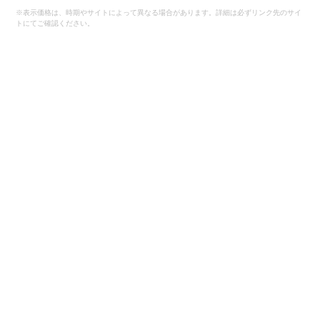
※表示価格は、時期やサイトによって異なる場合があります。詳細は必ずリンク先のサイ
トにてご確認ください。