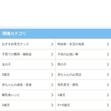
関連カテゴリ
おすすめ育児グッズ
時短術・生活の知恵
子育ての費用・補助金
子供のお祝い事
女の子
男の子
0歳児
赤ちゃんのお世話
赤ちゃんの成長・発達
母乳育児・授乳
離乳食レシピ
1歳児
2歳児
3〜6歳児