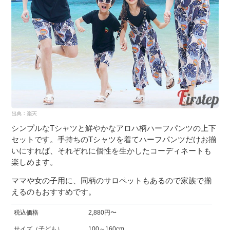
シンプルなTシャツと鮮やかなアロハ柄ハーフパンツの上下
セットです。手持ちのTシャツを着てハーフパンツだけお揃
いにすれば、それぞれに個性を生かしたコーディネートも
楽しめます。
ママや女の子用に、同柄のサロペットもあるので家族で揃
えるのもおすすめです。
税込価格
2,880円〜
サイズ（子ども）
100～160cm