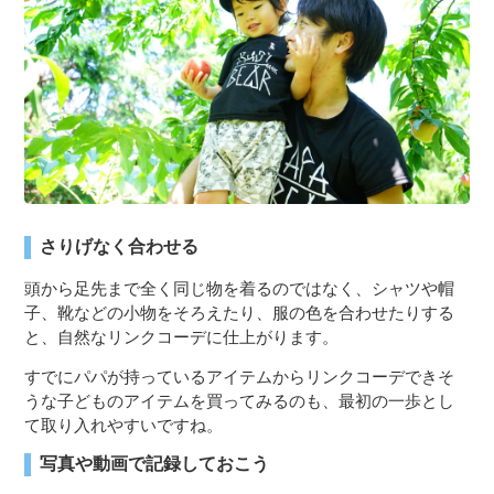
３〜６歳児
７〜１２歳児
さりげなく合わせる
頭から足先まで全く同じ物を着るのではなく、シャツや帽
子、靴などの小物をそろえたり、服の色を合わせたりする
と、自然なリンクコーデに仕上がります。
すでにパパが持っているアイテムからリンクコーデできそ
うな子どものアイテムを買ってみるのも、最初の一歩とし
て取り入れやすいですね。
写真や動画で記録しておこう