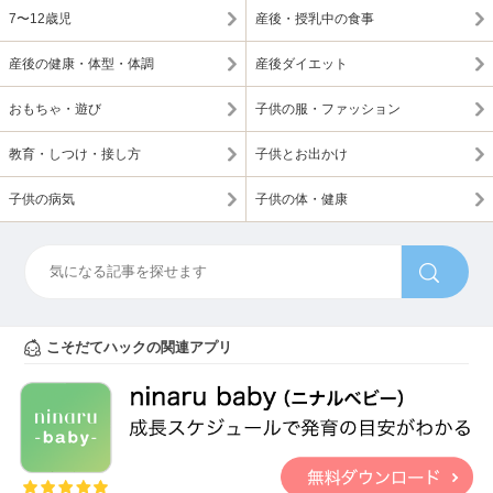
7〜12歳児
産後・授乳中の食事
産後の健康・体型・体調
産後ダイエット
おもちゃ・遊び
子供の服・ファッション
教育・しつけ・接し方
子供とお出かけ
子供の病気
子供の体・健康
こそだてハックの関連アプリ