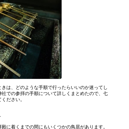
ときは、どのような手順で行ったらいいのか迷ってし
神社での参拝の手順について詳しくまとめたので、七
てください。
ト
拝殿に着くまでの間にもいくつかの鳥居があります。