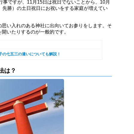
行事ですが、11月15日は祝日でないことから、10月
安、先勝）の土日祝日にお祝いをする家庭が増えてい
の思い入れのある神社に出向いてお参りをします。そ
を開いたりするのが一般的です。
子の七五三の違いについても解説！
法は？