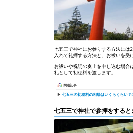
七五三で神社にお参りする方法には
入れて礼拝する方法と、お祓いを受
お祓いや祝詞の奏上を申し込む場合
礼として初穂料を渡します。
関連記事
七五三の初穂料の相場はいくらくらい？
七五三で神社で参拝をすると