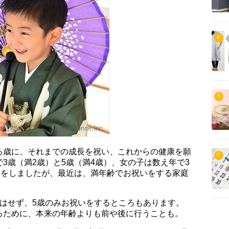
4
5
る歳に、それまでの成長を祝い、これからの健康を願
6
3歳（満2歳）と5歳（満4歳）、女の子は数え年で3
いをしましたが、最近は、満年齢でお祝いをする家庭
いはせず、5歳のみお祝いをするところもあります。
るために、本来の年齢よりも前や後に行うことも。