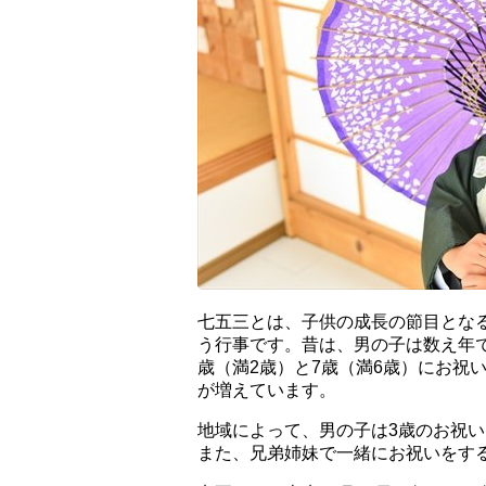
七五三とは、子供の成長の節目とな
う行事です。昔は、男の子は数え年で
歳（満2歳）と7歳（満6歳）にお祝
が増えています。
地域によって、男の子は3歳のお祝
また、兄弟姉妹で一緒にお祝いをす