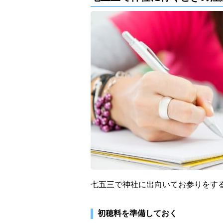
七五三で神社に出向いてお参りをす
初穂料を準備しておく