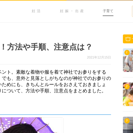
妊活
妊娠・出産
子育て
！方法や手順、注意点は？
1
2021年12月15日
ベント。素敵な着物や服を着て神社でお参りをする
。でも、意外と見落としがちなのが神社でのお参りの
いためにも、きちんとルールをおさえておきましょ
2
りについて、方法や手順、注意点をまとめました。
3