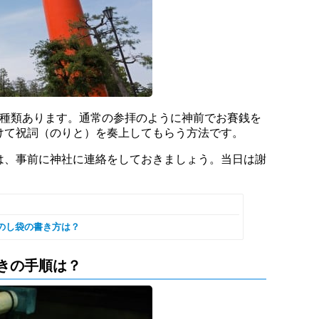
2種類あります。通常の参拝のように神前でお賽銭を
けて祝詞（のりと）を奏上してもらう方法です。
は、事前に神社に連絡をしておきましょう。当日は謝
のし袋の書き方は？
きの手順は？