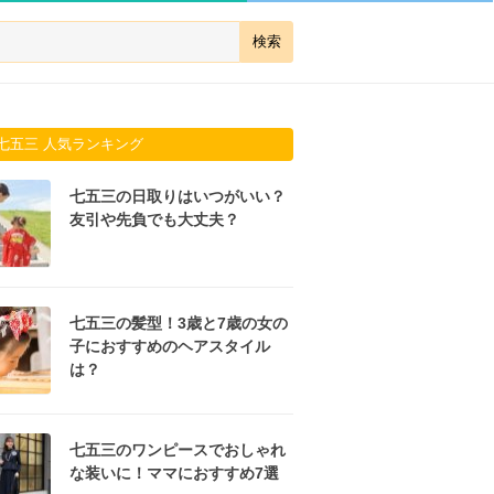
七五三 人気ランキング
七五三の日取りはいつがいい？
友引や先負でも大丈夫？
七五三の髪型！3歳と7歳の女の
子におすすめのヘアスタイル
は？
七五三のワンピースでおしゃれ
な装いに！ママにおすすめ7選