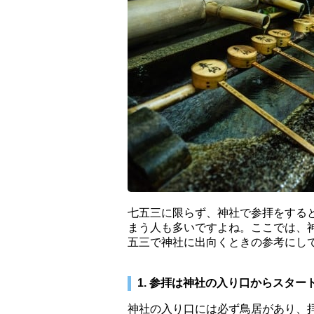
七五三に限らず、神社で参拝をする
まう人も多いですよね。ここでは、
五三で神社に出向くときの参考にし
1. 参拝は神社の入り口からスター
神社の入り口には必ず鳥居があり、