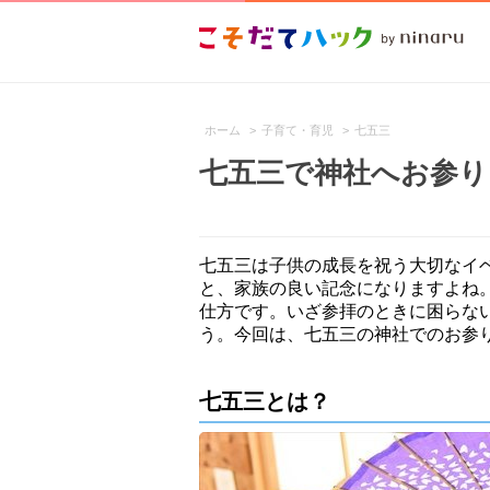
ホーム
>
子育て・育児
>
七五三
七五三で神社へお参り
七五三は子供の成長を祝う大切なイ
と、家族の良い記念になりますよね
仕方です。いざ参拝のときに困らな
う。今回は、七五三の神社でのお参
七五三とは？