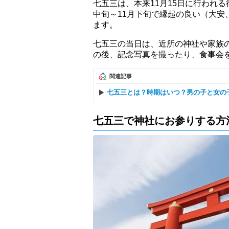
七五三は、本来11月15日に行われる
中旬～11月下旬で縁起の良い（大
ます。
七五三の当日は、近所の神社や家族
の後、記念写真を撮ったり、食事会
関連記事
七五三とは？時期はいつ？男の子と女の
七五三で神社にお参りする方