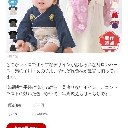
どこかレトロでポップなデザインがおしゃれな袴ロンパー
ス。男の子用・女の子用、それぞれ色柄が豊富に揃ってい
ます。
洗濯機で手軽に洗えるのも、見逃せないポイント。コント
ラストの効いた色づかいで、写真映えもばっちりです。
税込価格
1,980円
サイズ
70〜90cm