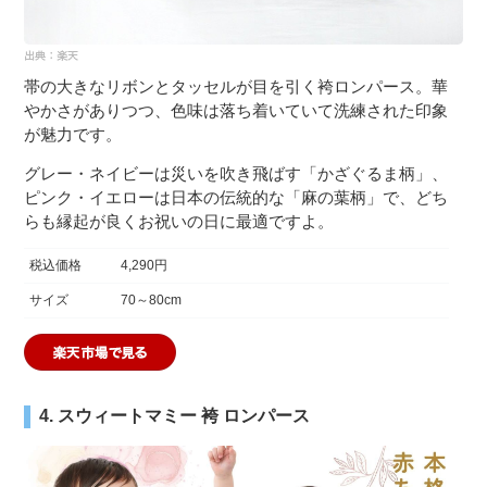
帯の大きなリボンとタッセルが目を引く袴ロンパース。華
やかさがありつつ、色味は落ち着いていて洗練された印象
が魅力です。
グレー・ネイビーは災いを吹き飛ばす「かざぐるま柄」、
ピンク・イエローは日本の伝統的な「麻の葉柄」で、どち
らも縁起が良くお祝いの日に最適ですよ。
税込価格
4,290円
サイズ
70～80cm
4. スウィートマミー 袴 ロンパース