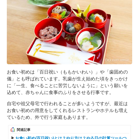
３〜６歳児
７〜１２歳児
お食い初めは「百日祝い（ももかいわい）」や「歯固めの
儀」とも呼ばれています。乳歯が生え始めた頃をきっかけ
に「一生、食べることに苦労しないように」という願いを
込めて、赤ちゃんに食事のふりをさせる行事です。
自宅や祖父母宅で行われることが多いようですが、最近は
お食い初めの用意をしてくれるレストランやホテルも増え
ているため、外で行う家庭もあります。
関連記事
お食い初め(百日祝い)とは？やり方は？やる日の計算ツールつ