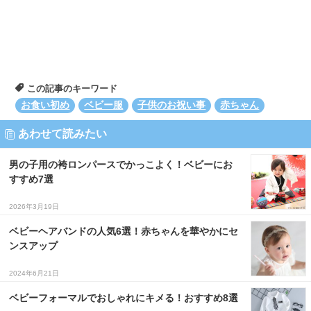
この記事のキーワード
お食い初め
ベビー服
子供のお祝い事
赤ちゃん
あわせて読みたい
男の子用の袴ロンパースでかっこよく！ベビーにお
すすめ7選
2026年3月19日
ベビーヘアバンドの人気6選！赤ちゃんを華やかにセ
ンスアップ
2024年6月21日
ベビーフォーマルでおしゃれにキメる！おすすめ8選