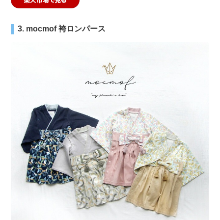
3. mocmof 袴ロンパース