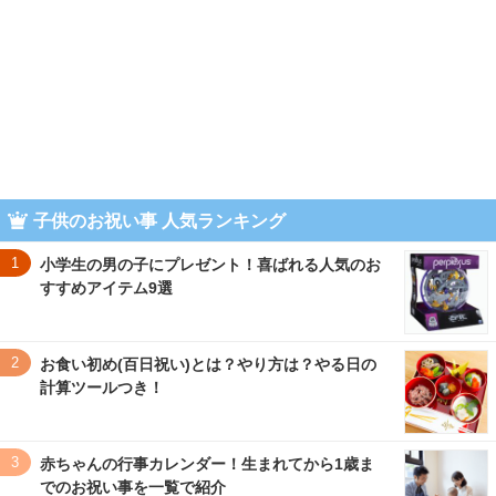
子供のお祝い事 人気ランキング
1
小学生の男の子にプレゼント！喜ばれる人気のお
すすめアイテム9選
2
お食い初め(百日祝い)とは？やり方は？やる日の
計算ツールつき！
3
赤ちゃんの行事カレンダー！生まれてから1歳ま
でのお祝い事を一覧で紹介