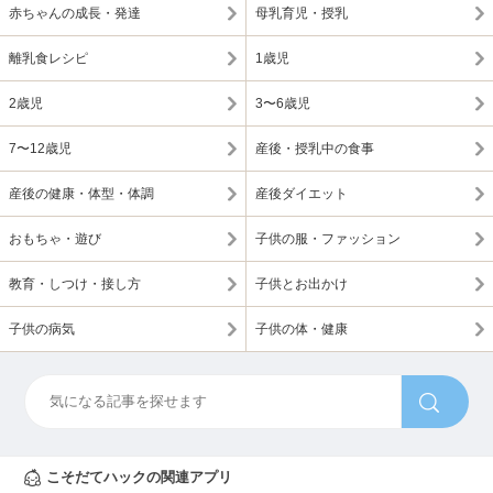
赤ちゃんの成長・発達
母乳育児・授乳
離乳食レシピ
1歳児
2歳児
3〜6歳児
7〜12歳児
産後・授乳中の食事
産後の健康・体型・体調
産後ダイエット
おもちゃ・遊び
子供の服・ファッション
教育・しつけ・接し方
子供とお出かけ
子供の病気
子供の体・健康
こそだてハックの関連アプリ