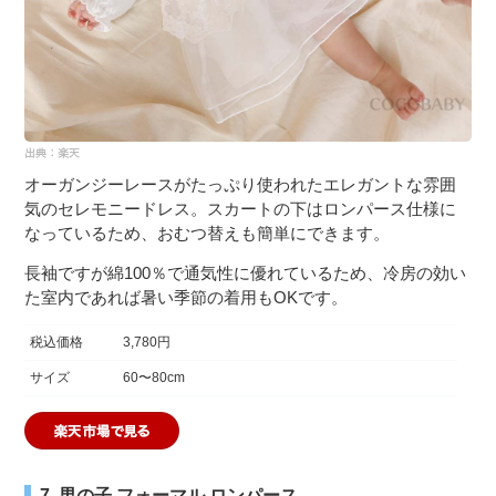
オーガンジーレースがたっぷり使われたエレガントな雰囲
気のセレモニードレス。スカートの下はロンパース仕様に
なっているため、おむつ替えも簡単にできます。
長袖ですが綿100％で通気性に優れているため、冷房の効い
た室内であれば暑い季節の着用もOKです。
税込価格
3,780円
サイズ
60〜80cm
7. 男の子 フォーマル ロンパース