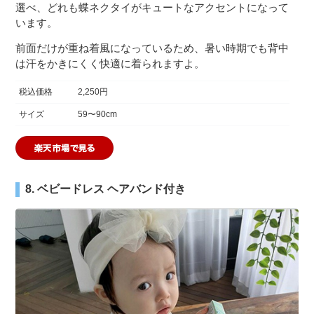
選べ、どれも蝶ネクタイがキュートなアクセントになって
います。
前面だけが重ね着風になっているため、暑い時期でも背中
は汗をかきにくく快適に着られますよ。
税込価格
2,250円
サイズ
59〜90cm
8. ベビードレス ヘアバンド付き