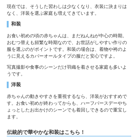
現在では、そうした習わしは少なくなり、衣装に決まりは
なく、洋装を選ぶ家庭も増えてきています。
和装
お食い初めの頃の赤ちゃんは、まだねんねが中心の時期。
おむつ替えも頻繁な時期なので、お世話がしやすい作りの
服を選ぶのがポイントです。和装の場合は、着物や袴のよ
うに見えるカバーオールタイプの服だと安心ですよ。
写真撮影や食事のシーンだけ羽織を着させる家庭も多いよ
うです。
洋装
赤ちゃんの動きやすさを重視するなら、洋装がおすすめで
す。お食い初めが終わってからも、ハーフバースデーやち
ょっとしたお出かけのシーンでも着回しできるので重宝し
ます。
伝統的で華やかな和装はこちら！