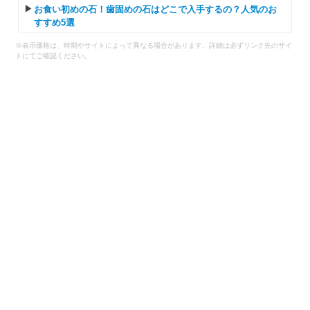
お食い初めの石！歯固めの石はどこで入手するの？人気のお
すすめ5選
※表示価格は、時期やサイトによって異なる場合があります。詳細は必ずリンク先のサイ
トにてご確認ください。