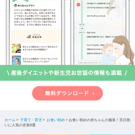
ホーム
>
子育て・育児
>
お食い初め
>
お食い初めの赤ちゃんの服装！百日祝
いに人気の衣装8選