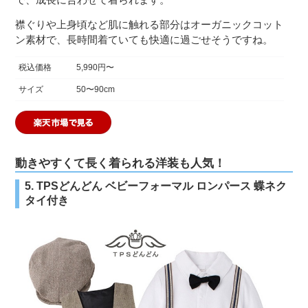
襟ぐりや上身頃など肌に触れる部分はオーガニックコット
ン素材で、長時間着ていても快適に過ごせそうですね。
税込価格
5,990円〜
サイズ
50〜90cm
動きやすくて長く着られる洋装も人気！
5. TPSどんどん ベビーフォーマル ロンパース 蝶ネク
タイ付き