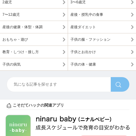
2歳児
3〜6歳児
7〜12歳児
産後・授乳中の食事
産後の健康・体型・体調
産後ダイエット
おもちゃ・遊び
子供の服・ファッション
教育・しつけ・接し方
子供とお出かけ
子供の病気
子供の体・健康
こそだてハックの関連アプリ