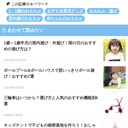
この記事のキーワード
2・3歳のおもちゃ
おすすめ育児グッズ
おもちゃ・遊び
室内遊びおもちゃ
赤ちゃんのおもちゃ
あわせて読みたい
1歳～1歳半児の室内遊び・外遊び！雨の日のおすす
めの遊び方は？
2023年12月14日
ボールプール&ボールハウスで思いっきりボール遊
び！おすすめ7選
2025年5月30日
三輪車はいつから？選び方と人気のおすすめ機能別6
選
2025年7月9日
キッズテントで子どもの秘密基地を作ろう！おしゃ