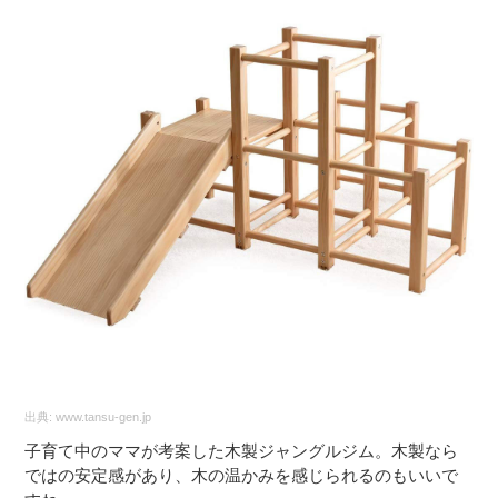
出典:
www.tansu-gen.jp
子育て中のママが考案した木製ジャングルジム。木製なら
ではの安定感があり、木の温かみを感じられるのもいいで