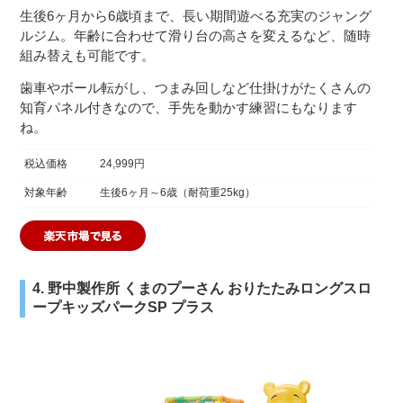
生後6ヶ月から6歳頃まで、長い期間遊べる充実のジャング
ルジム。年齢に合わせて滑り台の高さを変えるなど、随時
組み替えも可能です。
歯車やボール転がし、つまみ回しなど仕掛けがたくさんの
知育パネル付きなので、手先を動かす練習にもなります
ね。
税込価格
24,999円
対象年齢
生後6ヶ月～6歳（耐荷重25kg）
4. 野中製作所 くまのプーさん おりたたみロングスロ
ープキッズパークSP プラス