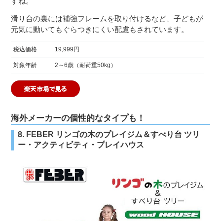
すね。
滑り台の裏には補強フレームを取り付けるなど、子どもが
元気に動いてもぐらつきにくい配慮もされています。
税込価格
19,999円
対象年齢
2～6歳（耐荷重50kg）
海外メーカーの個性的なタイプも！
8. FEBER リンゴの木のプレイジム＆すべり台 ツリ
ー・アクティビティ・プレイハウス