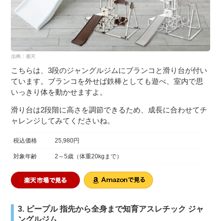
こちらは、3段のジャングルジムにブランコと滑り台が付い
ています。ブランコを外せば鉄棒としても遊べ、室内で思
いっきり体を動かせますよ。
滑り台は2段階に高さを調節できるため、成長に合わせてチ
ャレンジしてみてくださいね。
税込価格
25,980円
対象年齢
2～5歳（体重20kgまで）
3. ピープル 指先から全身まで知育アスレチック ジャ
ングルジム