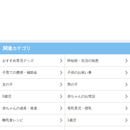
関連カテゴリ
おすすめ育児グッズ
時短術・生活の知恵
子育ての費用・補助金
子供のお祝い事
女の子
男の子
0歳児
赤ちゃんのお世話
赤ちゃんの成長・発達
母乳育児・授乳
離乳食レシピ
1歳児