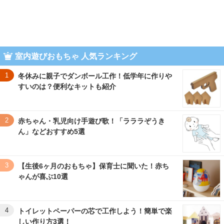
室内遊びおもちゃ 人気ランキング
1
冬休みに親子でダンボール工作！低学年に作りや
すいのは？便利なキットも紹介
2
赤ちゃん・乳児向け手遊び歌！「ラララぞうき
ん」などおすすめ5選
3
【生後6ヶ月のおもちゃ】保育士に聞いた！赤ち
ゃんが喜ぶ10選
4
トイレットペーパーの芯で工作しよう！簡単で楽
しい作り方3選！