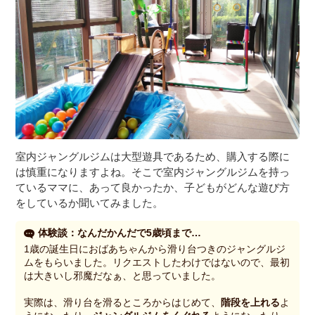
室内ジャングルジムは大型遊具であるため、購入する際に
は慎重になりますよね。そこで室内ジャングルジムを持っ
ているママに、あって良かったか、子どもがどんな遊び方
をしているか聞いてみました。
体験談：なんだかんだで5歳頃まで…
1歳の誕生日におばあちゃんから滑り台つきのジャングルジ
ムをもらいました。リクエストしたわけではないので、最初
は大きいし邪魔だなぁ、と思っていました。
実際は、滑り台を滑るところからはじめて、
階段を上れる
よ