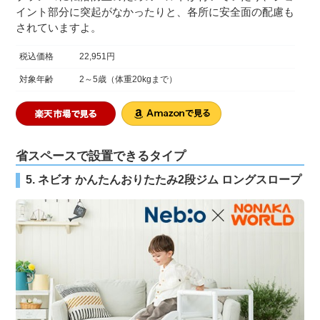
イント部分に突起がなかったりと、各所に安全面の配慮も
されていますよ。
税込価格
22,951円
対象年齢
2～5歳（体重20kgまで）
省スペースで設置できるタイプ
5. ネビオ かんたんおりたたみ2段ジム ロングスロープ