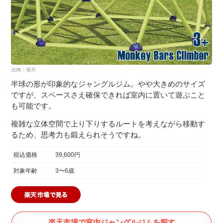
半球の形が印象的なジャングルジム。やや大きめのサイズ
ですが、スペースさえ確保できれば室内に置いて遊ぶこと
も可能です。
複雑な立体空間で上り下りするルートを考えながら移動す
るため、思考力も鍛えられそうですね。
税込価格
39,600円
対象年齢
3〜6歳
楽天市場で室内ジャングルジムを探す