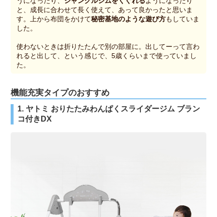
うになったり、
ジャングルジムをくぐれる
ようになったり
と、成長に合わせて長く使えて、あって良かったと思いま
す。上から布団をかけて
秘密基地のような遊び方
もしていま
した。
使わないときは折りたたんで別の部屋に。出してーって言わ
れると出して、という感じで、5歳くらいまで使っていまし
た。
機能充実タイプのおすすめ
1. ヤトミ おりたたみわんぱくスライダージム ブラン
コ付きDX