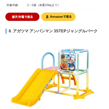
対象年齢
2～5歳（体重20kgまで）
6. アガツマ アンパンマン 3STEPジャングルパーク