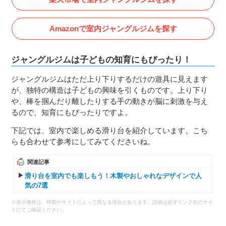
Amazonで室内ジャングルジムを探す
ジャングルジムは子どもの知育にもぴったり！
ジャングルジムはただ上り下りするだけの遊具に見えます
が、独特の構造は子どもの興味を引くものです。上り下り
や、棒を掴んだり離したりする手の動きが脳に刺激を与え
るので、知育にもぴったりですよ。
下記では、室内で楽しめる滑り台を紹介しています。こち
らも合わせて参考にしてみてくださいね。
関連記事
滑り台を室内でも楽しもう！木製やおしゃれなデザインで人
気の7選
※表示価格は、時期やサイトによって異なる場合があります。詳細は必ずリンク先のサイ
トにてご確認ください。