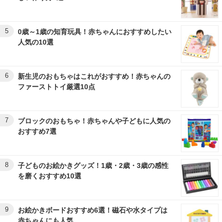
5
0歳～1歳の知育玩具！赤ちゃんにおすすめしたい
人気の10選
6
新生児のおもちゃはこれがおすすめ！赤ちゃんの
ファーストトイ厳選10点
7
ブロックのおもちゃ！赤ちゃんや子どもに人気の
おすすめ7選
8
子どものお絵かきグッズ！1歳・2歳・3歳の感性
を磨くおすすめ10選
9
お絵かきボードおすすめ6選！磁石や水タイプは
赤ちゃんにも人気