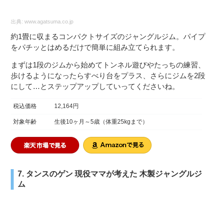
出典:
www.agatsuma.co.jp
約1畳に収まるコンパクトサイズのジャングルジム。パイプ
をパチッとはめるだけで簡単に組み立てられます。
まずは1段のジムから始めてトンネル遊びやたっちの練習、
歩けるようになったらすべり台をプラス、さらにジムを2段
にして…とステップアップしていってくださいね。
税込価格
12,164円
対象年齢
生後10ヶ月～5歳（体重25kgまで）
7. タンスのゲン 現役ママが考えた 木製ジャングルジ
ム