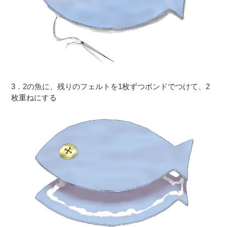
3．2の魚に、残りのフェルトを1枚ずつボンドでつけて、2
枚重ねにする