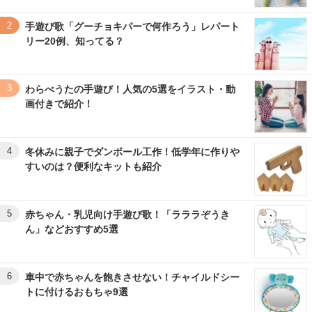
2
手遊び歌「グーチョキパーで何作ろう」レパート
リー20例、知ってる？
3
わらべうたの手遊び！人気の5選をイラスト・動
画付きで紹介！
4
冬休みに親子でダンボール工作！低学年に作りや
すいのは？便利なキットも紹介
5
赤ちゃん・乳児向け手遊び歌！「ラララぞうき
ん」などおすすめ5選
6
車中で赤ちゃんを飽きさせない！チャイルドシー
トに付けるおもちゃ9選