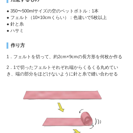
● 350〜500mlサイズの空のペットボトル：1本
● フェルト（10×10cmくらい）：色違いで5枚以上
● 針と糸
● ハサミ
作り方
1．フェルトを切って、約2cm×9cmの長方形を何枚か作る
2．1で切ったフェルトそれぞれ端からくるくる丸めてい
き、端の部分をほどけないように針と糸で縫い合わせる