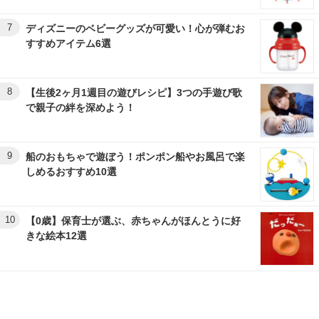
7
ディズニーのベビーグッズが可愛い！心が弾むお
すすめアイテム6選
8
【生後2ヶ月1週目の遊びレシピ】3つの手遊び歌
で親子の絆を深めよう！
9
船のおもちゃで遊ぼう！ポンポン船やお風呂で楽
しめるおすすめ10選
10
【0歳】保育士が選ぶ、赤ちゃんがほんとうに好
きな絵本12選