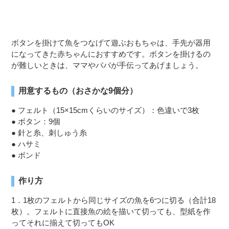
ボタンを掛けて魚をつなげて遊ぶおもちゃは、手先が器用
になってきた赤ちゃんにおすすめです。ボタンを掛けるの
が難しいときは、ママやパパが手伝ってあげましょう。
用意するもの（おさかな9個分）
● フェルト（15×15cmくらいのサイズ）：色違いで3枚
● ボタン：9個
● 針と糸、刺しゅう糸
● ハサミ
● ボンド
作り方
1．1枚のフェルトから同じサイズの魚を6つに切る（合計18
枚）。フェルトに直接魚の絵を描いて切っても、型紙を作
ってそれに揃えて切ってもOK