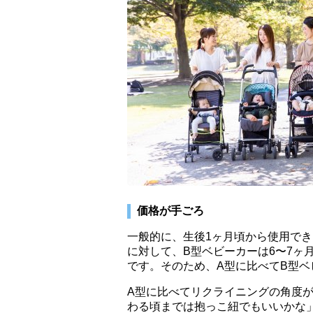
価格が手ごろ
一般的に、生後1ヶ月頃から使用で
に対して、B型ベビーカーは6〜7ヶ
です。そのため、A型に比べてB型
A型に比べてリクライニングの角度
わる頃までは抱っこ紐でもいいかな