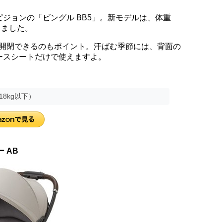
ジョンの「ビングル BB5」。新モデルは、体重
りました。
っと開閉できるのもポイント。汗ばむ季節には、背面の
ースシートだけで使えますよ。
8kg以下）
 AB