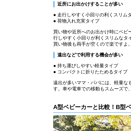
近所にお出かけすることが多い
● 走行しやすく小回りの利くスリム
● 荷物入れ充実タイプ
買い物や近所へのお出かけ時にベビ
行しやすく小回りが利くスリムなタ
買い物後も両手が空くので楽ですよ
遠出などで利用する機会が多い
● 持ち運びしやすい軽量タイプ
● コンパクトに折りたためるタイプ
遠出が多いママ・パパには、軽量な
す。車や電車での移動もスムーズで
A型ベビーカーと比較！B型