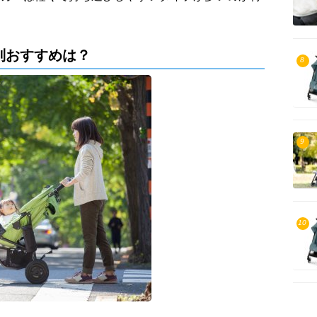
別おすすめは？
8
9
10