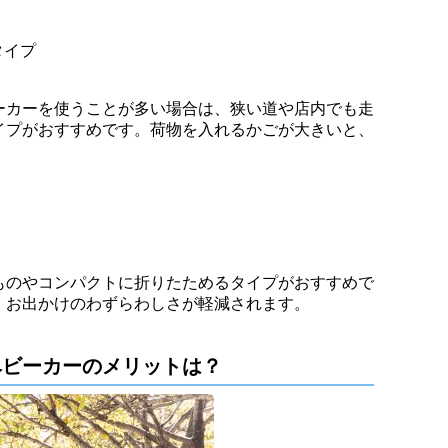
タイプ
ーカーを使うことが多い場合は、狭い道や店内でも走
イプがおすすめです。荷物を入れるかごが大きいと、
。
ものやコンパクトに折りたためるタイプがおすすめで
、お出かけのわずらわしさが軽減されます。
ベビーカーのメリットは？