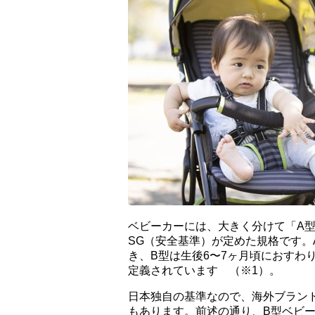
ベビーカーには、大きく分けて「A型
SG（安全基準）が定めた規格です。
き、B型は生後6〜7ヶ月頃におすわ
定義されています （※1）。
日本独自の基準なので、海外ブラン
もあります。前述の通り、B型ベビ