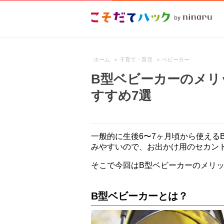
ホーム
>
子育て・育児
>
ベビーカー
B型ベビーカーのメリ
すすめ7選
一般的に生後6〜7ヶ月頃から使える
みやすいので、お出かけ用のセカン
そこで今回はB型ベビーカーのメリッ
B型ベビーカーとは？