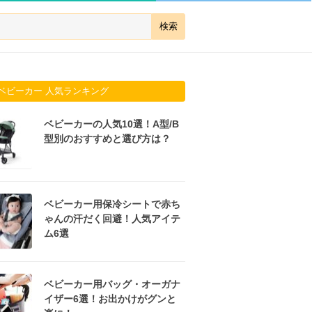
ベビーカー 人気ランキング
ベビーカーの人気10選！A型/B
型別のおすすめと選び方は？
ベビーカー用保冷シートで赤ち
ゃんの汗だく回避！人気アイテ
ム6選
ベビーカー用バッグ・オーガナ
イザー6選！お出かけがグンと