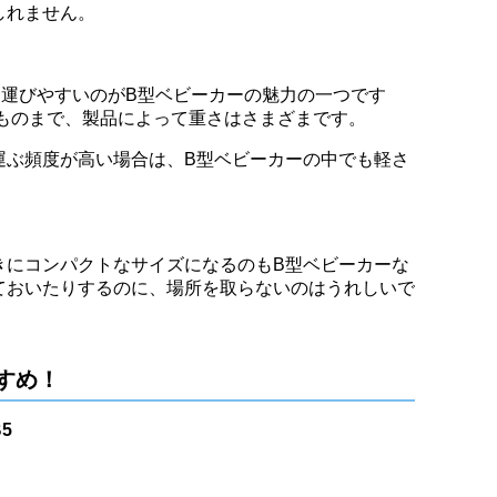
しれません。
ち運びやすいのがB型ベビーカーの魅力の一つです
えるものまで、製品によって重さはさまざまです。
運ぶ頻度が高い場合は、B型ベビーカーの中でも軽さ
きにコンパクトなサイズになるのもB型ベビーカーな
ておいたりするのに、場所を取らないのはうれしいで
すめ！
5