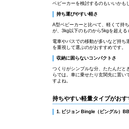
ベビーカーを検討するのもいいかも
持ち運びやすい軽さ
A型ベビーカーと比べて、軽くて持
が、3kg以下のものから5kgを超
電車やバスでの移動が多いなど持ち
を重視して選ぶのがおすすめです。
収納に困らないコンパクトさ
つくりがシンプルな分、たたんだと
らでは。車に乗せたり玄関先に置い
すよね。
持ちやすい軽量タイプがおす
1. ピジョン Bingle（ビングル）BB