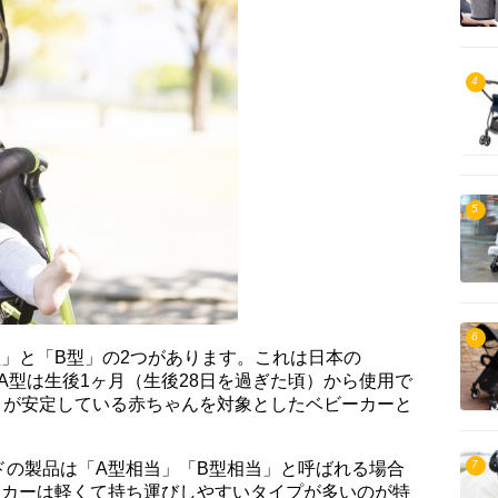
4
5
6
」と「B型」の2つがあります。これは日本の
A型は生後1ヶ月（生後28日を過ぎた頃）から使用で
りが安定している赤ちゃんを対象としたベビーカーと
7
ドの製品は「A型相当」「B型相当」と呼ばれる場合
ーカーは軽くて持ち運びしやすいタイプが多いのが特