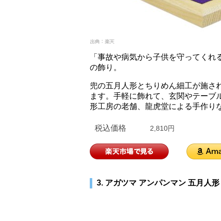
「事故や病気から子供を守ってくれ
の飾り。
兜の五月人形とちりめん細工が施さ
ます。手軽に飾れて、玄関やテーブ
形工房の老舗、龍虎堂による手作り
税込価格
2,810円
3. アガツマ アンパンマン 五月人形