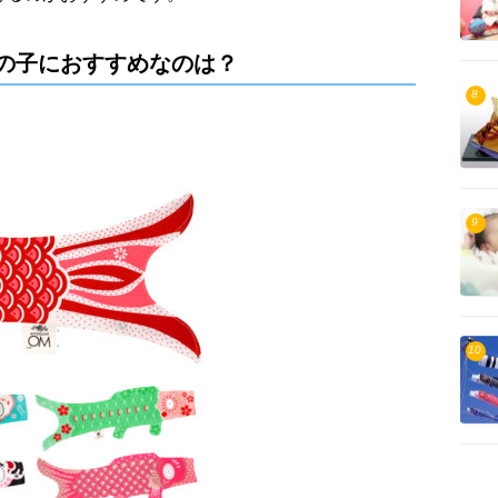
の子におすすめなのは？
8
9
10