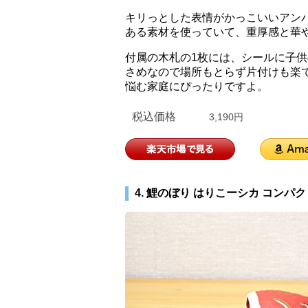
キリっとした表情がかっこいいアン
ある素材を使っていて、重厚感と華
付属の木札の1枚には、シールに子
さめなので場所もとらず片付けも楽
悩む家庭にぴったりですよ。
税込価格
3,190円
4. 鯉のぼり はりこーシカ コンパ