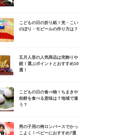
こどもの日の折り紙！兜・こい
のぼり・モビールの作り方は？
五月人形の人気商品は兜飾りや
鎧！選ぶポイントとおすすめ10
選！
こどもの日の食べ物！ちまきや
柏餅を食べる意味は？地域で違
う？
男の子用の袴ロンパースでかっ
こよく！ベビーにおすすめ7選