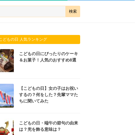
こどもの日 人気ランキング
こどもの日にぴったりのケーキ
＆お菓子！人気のおすすめ8選
【こどもの日】女の子はお祝い
するの？何をした？先輩ママた
ちに聞いてみた
こどもの日・端午の節句の由来
は？兜を飾る意味は？