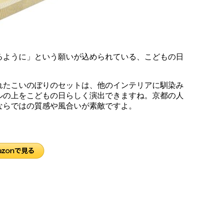
るように」という願いが込められている、こどもの日
れたこいのぼりのセットは、他のインテリアに馴染み
ルの上をこどもの日らしく演出できますね。京都の人
ならではの質感や風合いが素敵ですよ。