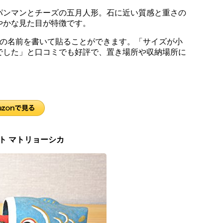
パンマンとチーズの五月人形。石に近い質感と重さの
やかな見た目が特徴です。
供の名前を書いて貼ることができます。「サイズが小
でした」と口コミでも好評で、置き場所や収納場所に
クト マトリョーシカ