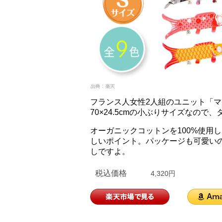
フランス人女性2人組のユニット「
70×24.5cmの小ぶりサイズなの
オーガニックコットンを100%使用
しいポイント。パッケージも可愛い
しですよ。
税込価格
4,320円