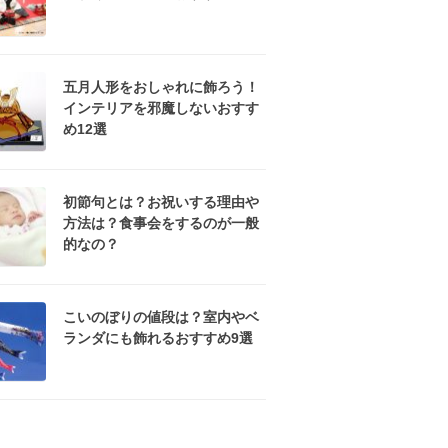
五月人形をおしゃれに飾ろう！
インテリアを邪魔しないおすす
め12選
初節句とは？お祝いする理由や
方法は？食事会をするのが一般
的なの？
こいのぼりの値段は？室内やベ
ランダにも飾れるおすすめ9選