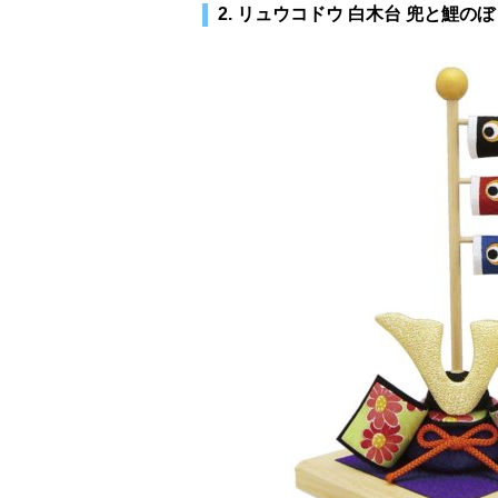
2. リュウコドウ 白木台 兜と鯉のぼ