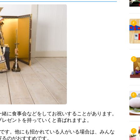
4
5
6
一緒に食事会などをしてお祝いすることがあります。
プレゼントを持っていくと喜ばれますよ。
7
が一般的です。他にも招かれている人がいる場合は、みんな
寄るのがおすすめです。