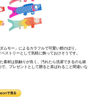
マダムモー」によるカラフルで可愛い鯉のぼり。
で、タペストリーとして気軽に飾っておけそうです。
した素材は肌触りが良く、汚れたら洗濯できるのも嬉
ので、プレゼントとして贈ると喜ばれること間違いな