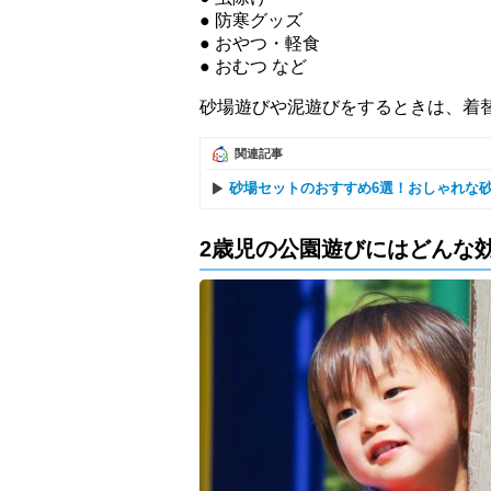
防寒グッズ
おやつ・軽食
おむつ など
砂場遊びや泥遊びをするときは、着
関連記事
砂場セットのおすすめ6選！おしゃれな
2歳児の公園遊びにはどんな