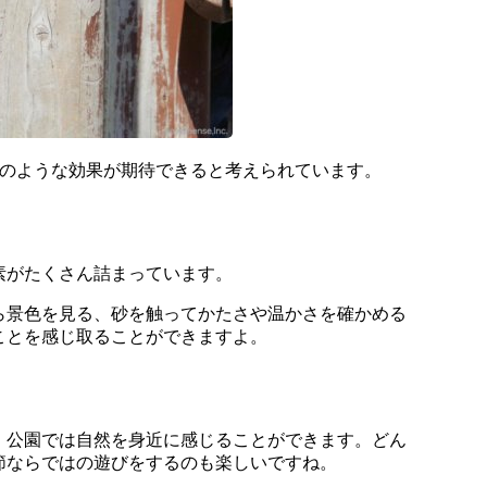
次のような効果が期待できると考えられています。
素がたくさん詰まっています。
ら景色を見る、砂を触ってかたさや温かさを確かめる
ことを感じ取ることができますよ。
、公園では自然を身近に感じることができます。どん
節ならではの遊びをするのも楽しいですね。