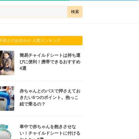
子供とのお出かけ 人気ランキング
簡易チャイルドシートは持ち運
びに便利！携帯できるおすすめ
4選
赤ちゃんとのバスで押さえてお
きたい5つのポイント。抱っこ
紐で乗るの？
車中で赤ちゃんを飽きさせな
い！チャイルドシートに付ける