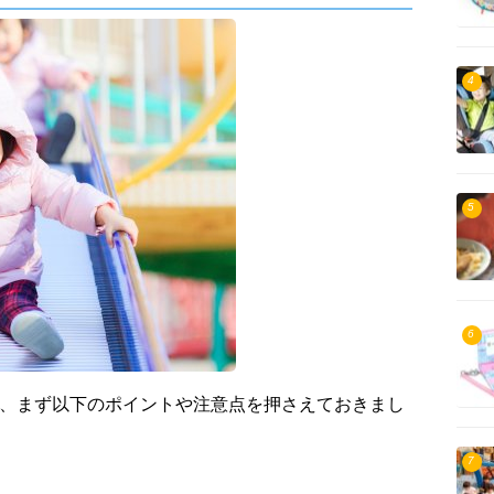
4
5
6
は、まず以下のポイントや注意点を押さえておきまし
7