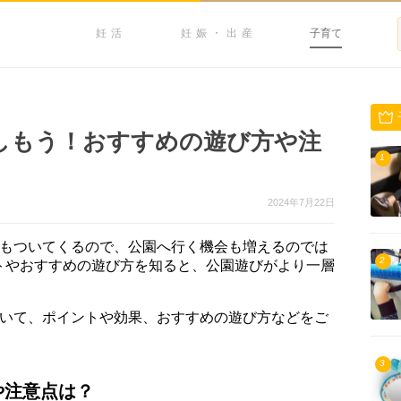
妊活
妊娠・出産
子育て
しもう！おすすめの遊び方や注
1
2024年7月22日
力もついてくるので、公園へ行く機会も増えるのでは
2
トやおすすめの遊び方を知ると、公園遊びがより一層
ついて、ポイントや効果、おすすめの遊び方などをご
3
や注意点は？