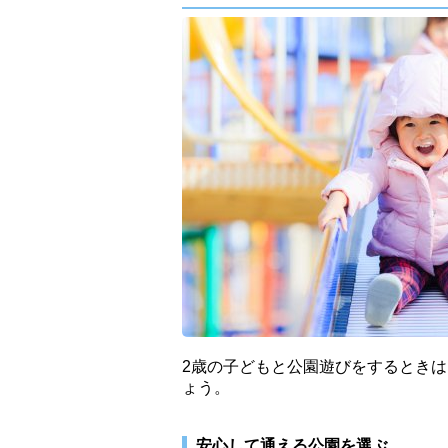
2歳の子どもと公園遊びをするとき
ょう。
安心して通える公園を選ぶ