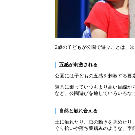
2歳の子どもが公園で遊ぶことは、
五感が刺激される
公園には子どもの五感を刺激する要
遊具に乗っていつもより高い目線か
など、公園遊びを通していろいろな
自然と触れ合える
土に触れたり、虫の動きを眺めたり
ぐり拾いや落ち葉踏みのような、季