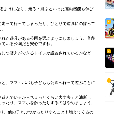
がるようになり、走る・跳ぶといった運動機能も伸び
8
て走って行ってしまったり、ひとりで遊具にのぼって
ん。
された遊具がある公園を選ぶようにしましょう。普段
っている公園だと安心ですね。
9
おむつ替えができるトイレが設置されているかなど
10
ると、ママ・パパも子どもも公園へ行って遊ぶことに
り遊んでいるからちょっとくらい大丈夫」と油断し
なったり、スマホを触ったりするのはやめましょう。
だり、他の子とぶつかったりすることも増えてくるの