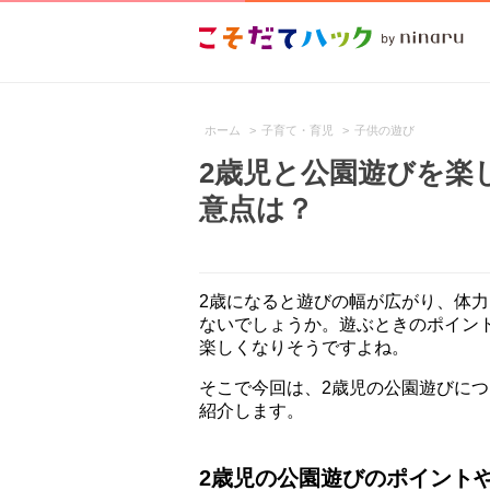
ホーム
>
子育て・育児
>
子供の遊び
2歳児と公園遊びを楽
意点は？
2歳になると遊びの幅が広がり、体
ないでしょうか。遊ぶときのポイン
楽しくなりそうですよね。
そこで今回は、2歳児の公園遊びに
紹介します。
2歳児の公園遊びのポイント