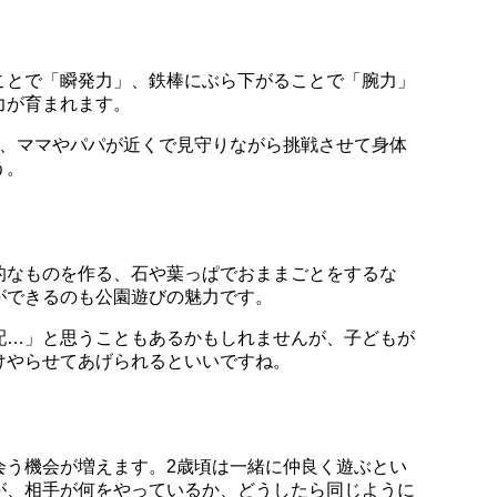
ことで「瞬発力」、鉄棒にぶら下がることで「腕力」
力が育まれます。
で、ママやパパが近くで見守りながら挑戦させて身体
う。
的なものを作る、石や葉っぱでおままごとをするな
ができるのも公園遊びの魅力です。
配…」と思うこともあるかもしれませんが、子どもが
けやらせてあげられるといいですね。
会う機会が増えます。2歳頃は一緒に仲良く遊ぶとい
が、相手が何をやっているか、どうしたら同じように