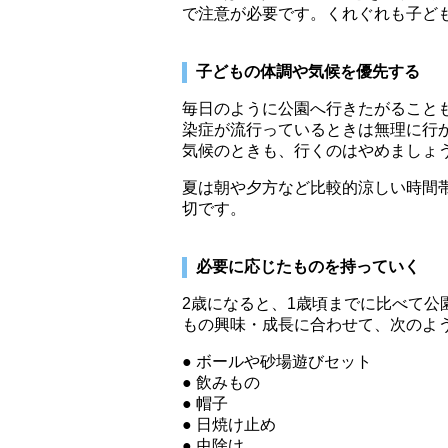
で注意が必要です。くれぐれも子ど
子どもの体調や気候を優先する
毎日のように公園へ行きたがること
染症が流行っているときは無理に行
気候のときも、行くのはやめましょ
夏は朝や夕方など比較的涼しい時間
切です。
必要に応じたものを持っていく
2歳になると、1歳頃までに比べて
もの興味・成長に合わせて、次のよ
ボールや砂場遊びセット
飲みもの
帽子
日焼け止め
虫除け