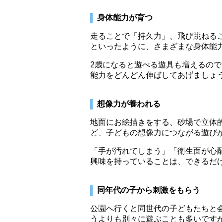
身体能力が育つ
走ることで「持久力」、飛び跳ねる
といったように、さまざまな身体能
2歳になると遊べる遊具も増えるの
能力をどんどん伸ばしてあげましょ
想像力が養われる
地面にお絵描きをする、砂場で立体
ど、子どもの想像力につながる遊び
「手が汚れてしまう」「衛生面が心
興味を持っていることは、できるだ
同年代の子から刺激をもらう
公園へ行くと同世代の子どもたちと
うよりも別々に遊ぶことも多いです