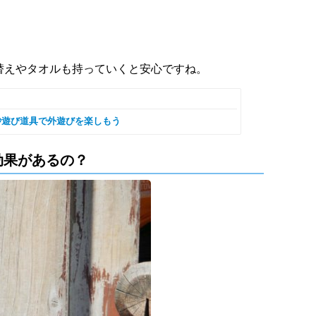
替えやタオルも持っていくと安心ですね。
砂遊び道具で外遊びを楽しもう
効果があるの？