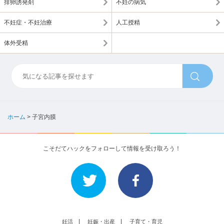
排卵誘発剤
不妊の病気
不妊症・不妊治療
人工授精
体外受精
ホーム
>
子宮内膜
こそだてハックをフォローして情報を受け取ろう！
妊活
妊娠・出産
子育て・育児