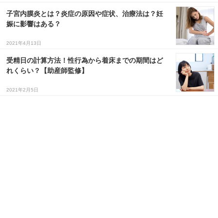
子宮内膜炎とは？炎症の原因や症状、治療法は？妊
３〜６歳児
娠に影響はある？
７〜１２歳児
2021年4月13日
受精日の計算方法！性行為から着床までの期間はど
れくらい？【助産師監修】
2021年2月5日