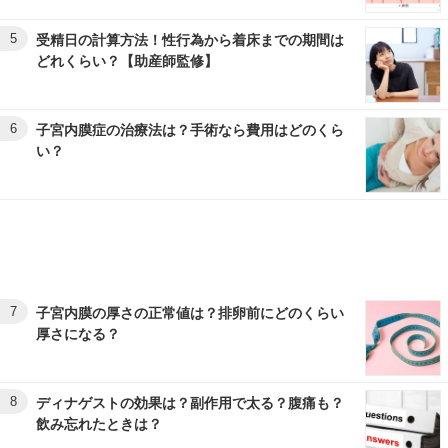
5
受精日の計算方法！性行為から着床までの期間は
どれくらい？【助産師監修】
6
子宮内膜症の治療法は？手術なら費用はどのくら
い？
7
子宮内膜の厚さの正常値は？排卵前にどのくらい
厚さになる？
8
ディナゲストの効果は？副作用で太る？腹痛も？
飲み忘れたときは？