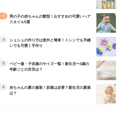
3
男の子の赤ちゃんの髪型！おすすめの可愛いヘア
スタイル5選
4
シュシュの作り方は意外と簡単！ミシンでも手縫
いでも可愛く手作り
5
ベビー服・子供服のサイズ一覧！新生児〜3歳の
年齢ごとの目安は？
6
赤ちゃんの夏の服装！肌着は必要？新生児の夏服
は？