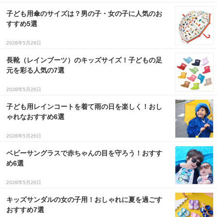
子ども用傘のサイズは？男の子・女の子に人気のお
３〜６歳児
すすめ5選
７〜１２歳児
2026年5月29日
長靴（レインブーツ）のキッズサイズ！子どもの足
元を彩る人気の7選
2026年5月26日
子ども用レインコートを着て雨の日を楽しく！おし
ゃれなおすすめ6選
2026年5月26日
ベビーサングラスで赤ちゃんの目を守ろう！おすす
め6選
2026年5月26日
キッズサンダルの女の子用！おしゃれに夏を過ごす
おすすめ7選