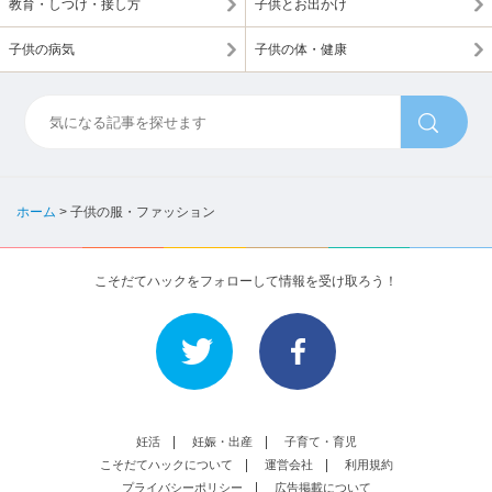
教育・しつけ・接し方
子供とお出かけ
子供の病気
子供の体・健康
ホーム
>
子供の服・ファッション
こそだてハックをフォローして情報を受け取ろう！
妊活
妊娠・出産
子育て・育児
こそだてハックについて
運営会社
利用規約
プライバシーポリシー
広告掲載について