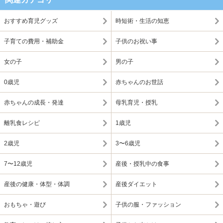
おすすめ育児グッズ
時短術・生活の知恵
子育ての費用・補助金
子供のお祝い事
女の子
男の子
0歳児
赤ちゃんのお世話
赤ちゃんの成長・発達
母乳育児・授乳
離乳食レシピ
1歳児
2歳児
3〜6歳児
7〜12歳児
産後・授乳中の食事
産後の健康・体型・体調
産後ダイエット
おもちゃ・遊び
子供の服・ファッション