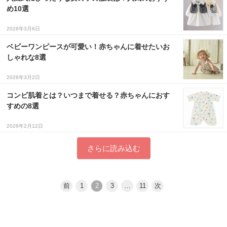
め10選
2026年3月6日
ベビーワンピースが可愛い！赤ちゃんに着せたいお
しゃれな8選
2026年3月2日
コンビ肌着とは？いつまで着せる？赤ちゃんにおす
すめの8選
2026年2月12日
さらに読み込む
前
1
2
3
…
11
次