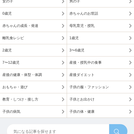
女の子
男の子
0歳児
赤ちゃんのお世話
赤ちゃんの成長・発達
母乳育児・授乳
離乳食レシピ
1歳児
2歳児
3〜6歳児
7〜12歳児
産後・授乳中の食事
産後の健康・体型・体調
産後ダイエット
おもちゃ・遊び
子供の服・ファッション
教育・しつけ・接し方
子供とお出かけ
子供の病気
子供の体・健康