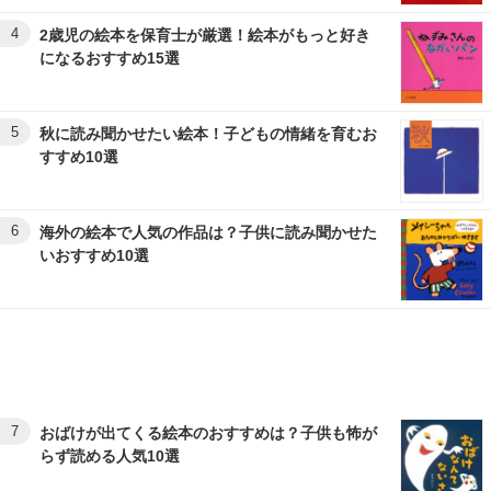
4
2歳児の絵本を保育士が厳選！絵本がもっと好き
になるおすすめ15選
5
秋に読み聞かせたい絵本！子どもの情緒を育むお
すすめ10選
6
海外の絵本で人気の作品は？子供に読み聞かせた
いおすすめ10選
7
おばけが出てくる絵本のおすすめは？子供も怖が
らず読める人気10選