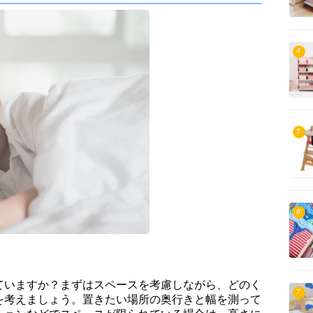
4
5
6
ていますか？まずはスペースを考慮しながら、どのく
7
を考えましょう。置きたい場所の奥行きと幅を測って