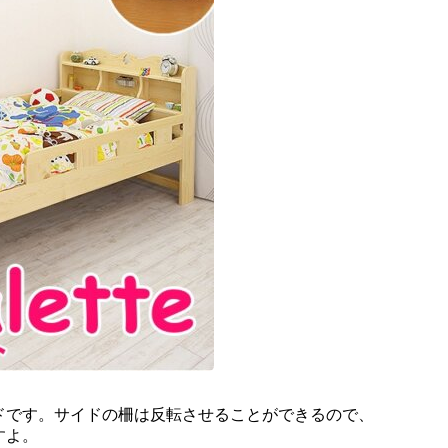
ドです。サイドの柵は反転させることができるので、
すよ。