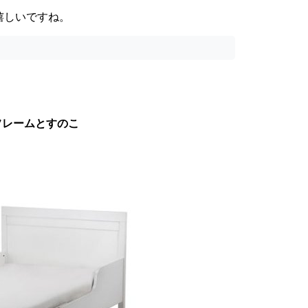
嬉しいですね。
ドフレームとすのこ