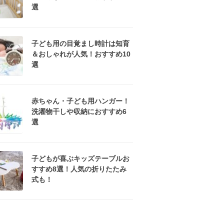
選
子ども用の目覚まし時計は知育
＆おしゃれが人気！おすすめ10
選
赤ちゃん・子ども用ハンガー！
洗濯物干しや収納におすすめ6
選
子どもが喜ぶキッズテーブルお
すすめ8選！人気の折りたたみ
式も！