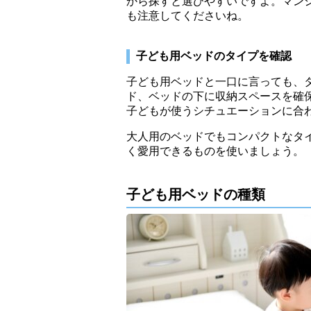
から探すと選びやすいですよ。マン
も注意してくださいね。
子ども用ベッドのタイプを確認
子ども用ベッドと一口に言っても、
ド、ベッドの下に収納スペースを確
子どもが使うシチュエーションに合
大人用のベッドでもコンパクトなタ
く愛用できるものを使いましょう。
子ども用ベッドの種類