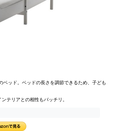
」のベッド。ベッドの長さを調節できるため、子ども
インテリアとの相性もバッチリ。