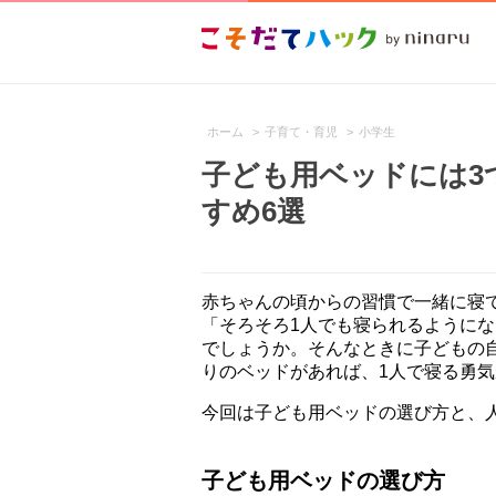
ホーム
>
子育て・育児
>
小学生
子ども用ベッドには3
すめ6選
赤ちゃんの頃からの習慣で一緒に寝
「そろそろ1人でも寝られるように
でしょうか。そんなときに子どもの
りのベッドがあれば、1人で寝る勇
今回は子ども用ベッドの選び方と、
子ども用ベッドの選び方