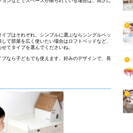
ションなどでスペースが限られている場合は、高さに
8
タイプはそれぞれ。シンプルに選ぶならシングルベッ
保して部屋を広く使いたい場合はロフトベッドなど、
わせてタイプを選んでくださいね。
イプなら子どもでも使えます。好みのデザインで、長
9
10