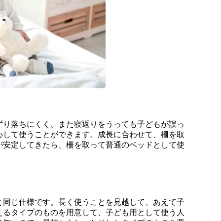
ずり落ちにくく、また寝返りをうっても子どもが誤っ
心して使うことができます。成長に合わせて、柵を取
が安定してきたら、柵を取って普通のベッドとして使
と同じ仕様です。長く使うことを見越して、あえて子
えるタイプのものを用意して、子ども用として使う人