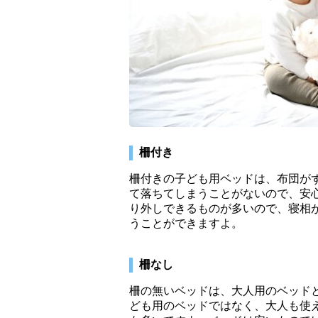
柵付き
柵付きの子ども用ベッドは、布団が
て落ちてしまうことがないので、安
り外しできるものが多いので、寝相
うことができますよ。
柵なし
柵の無いベッドは、大人用のベッド
ども用のベッドではなく、大人も使