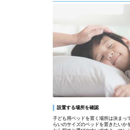
設置する場所を確認
子ども用ベッドを置く場所は決まっ
らいのサイズのベッドを置きたいか