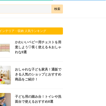
インテリア・収納 人気ランキング
かわいいベビー用チェストを用
意しよう♡長く使える＆おしゃ
れな8選
おしゃれな子ども家具！通販で
きる人気のショップとおすすめ
商品をご紹介！
子ども用の踏み台！トイレや洗
面台で使えるおすすめ8選