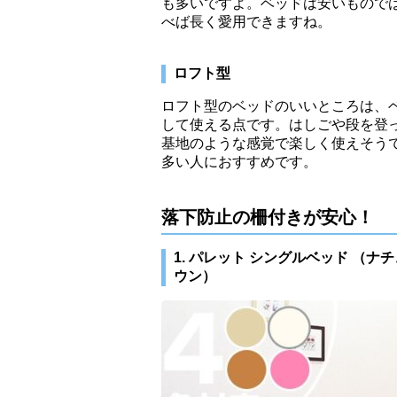
も多いですよ。ベッドは安いもので
べば長く愛用できますね。
ロフト型
ロフト型のベッドのいいところは、
して使える点です。はしごや段を登
基地のような感覚で楽しく使えそう
多い人におすすめです。
落下防止の柵付きが安心！
1. パレット シングルベッド （
ウン）