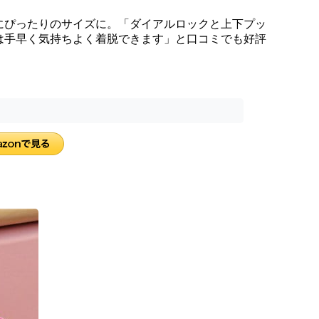
にぴったりのサイズに。「ダイアルロックと上下プッ
は手早く気持ちよく着脱できます」と口コミでも好評