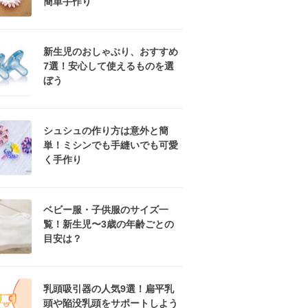
簡単手作り
新生児のおしゃぶり、おすすめ
7選！安心して使えるものを選
ぼう
シュシュの作り方は意外と簡
単！ミシンでも手縫いでも可愛
く手作り
ベビー服・子供服のサイズ一
覧！新生児〜3歳の年齢ごとの
目安は？
乳頭吸引器の人気9選！扁平乳
頭や陥没乳頭をサポートしよう