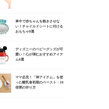
車中で赤ちゃんを飽きさせな
い！チャイルドシートに付ける
おもちゃ9選
ディズニーのベビーグッズが可
愛い！心が弾むおすすめアイテ
ム6選
ママ必見！「神アイテム」を使
った離乳食初期のペースト・10
倍粥の作り方