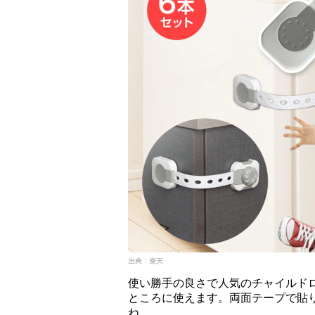
使い勝手の良さで人気のチャイルド
ところに使えます。両面テープで貼
ね。