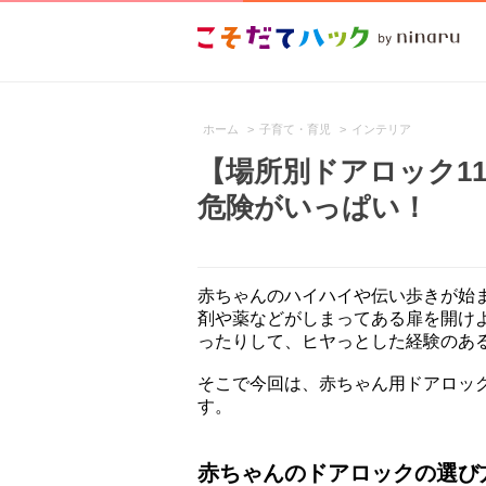
ホーム
>
子育て・育児
>
インテリア
【場所別ドアロック1
危険がいっぱい！
赤ちゃんのハイハイや伝い歩きが始
剤や薬などがしまってある扉を開け
ったりして、ヒヤっとした経験のあ
そこで今回は、赤ちゃん用ドアロッ
す。
赤ちゃんのドアロックの選び