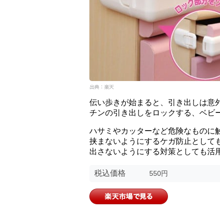
伝い歩きが始まると、引き出しは意
チンの引き出しをロックする、ベビ
ハサミやカッターなど危険なものに
挟まないようにするケガ防止として
出さないようにする対策としても活
税込価格
550円