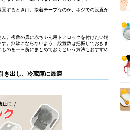
設置するときは、接着テープなのか、ネジでの設置が
。
8
せん。複数の扉に赤ちゃん用ドアロックを付けたい場
ます。無駄にならないよう、設置数は把握しておきま
いものを一ヶ所にまとめておくという方法もおすすめ
9
引き出し、冷蔵庫に最適
10