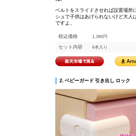
ベルトをスライドさせれば設置場所
シュで子供はあげられないけど大人
ですよ。
税込価格
1,380円
セット内容
6本入り
2. ベビーガード 引き出し ロック