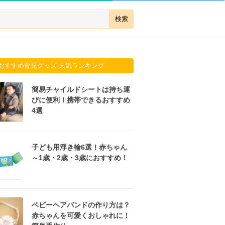
おすすめ育児グッズ 人気ランキング
簡易チャイルドシートは持ち運
びに便利！携帯できるおすすめ
4選
子ども用浮き輪6選！赤ちゃん
～1歳・2歳・3歳におすすめ！
ベビーヘアバンドの作り方は？
赤ちゃんを可愛くおしゃれに！