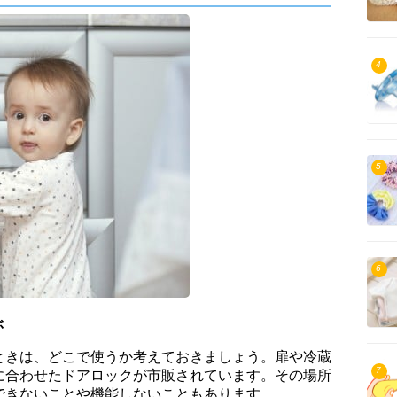
4
5
6
ぶ
ときは、どこで使うか考えておきましょう。扉や冷蔵
7
に合わせたドアロックが市販されています。その場所
できないことや機能しないこともあります。