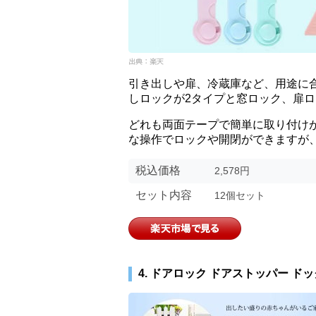
引き出しや扉、冷蔵庫など、用途に
しロックが2タイプと窓ロック、扉ロ
どれも両面テープで簡単に取り付け
な操作でロックや開閉ができますが
税込価格
2,578円
セット内容
12個セット
4. ドアロック ドアストッパー ド