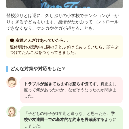
登校渋りとは逆に、久しぶりの小学校でテンションが上が
りすぎる子どももいます。感情がたかぶってコントロール
できなくなり、ケンカやケガが起きることも。
友達とふざけあっていたら…
連休明けの授業中に隣の子とふざけてあっていたら、頭をぶ
つけてたんこぶをつくってきました。
どんな対策や対応をした？
トラブルが起きてもまずは怒らず慌てず
、真正面に
座って何があったのか、なぜそうなったのか聞きま
した。
「子どもの様子が1学期と違うな」と思ったら、
学
校や友達同士での基本的な約束を再確認する
ように
しました。