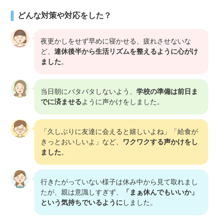
どんな対策や対応をした？
夜更かしをせず早めに寝かせる、疲れさせないな
ど、
連休後半から生活リズムを整えるように心がけ
ました
。
当日朝にバタバタしないよう、
学校の準備は前日ま
でに済ませる
ように声かけをしました。
「久しぶりに友達に会えると嬉しいよね」「給食が
きっとおいしいよ」など、
ワクワクする声かけをし
ました
。
行きたがっていない様子は休み中から見て取れまし
たが、親は意識しすぎず、
「まぁ休んでもいいか」
という気持ちでいるように
しました。