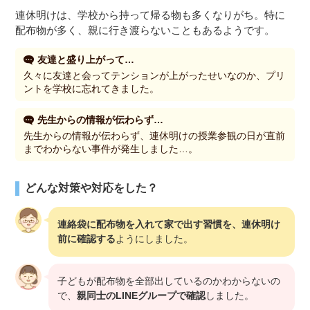
連休明けは、学校から持って帰る物も多くなりがち。特に
配布物が多く、親に行き渡らないこともあるようです。
友達と盛り上がって…
久々に友達と会ってテンションが上がったせいなのか、プリ
ントを学校に忘れてきました。
先生からの情報が伝わらず…
先生からの情報が伝わらず、連休明けの授業参観の日が直前
までわからない事件が発生しました…。
どんな対策や対応をした？
連絡袋に配布物を入れて家で出す習慣を、連休明け
前に確認する
ようにしました。
子どもが配布物を全部出しているのかわからないの
で、
親同士のLINEグループで確認
しました。