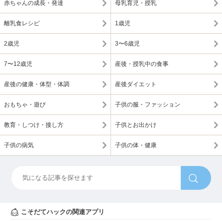
赤ちゃんの成長・発達
母乳育児・授乳
離乳食レシピ
1歳児
2歳児
3〜6歳児
7〜12歳児
産後・授乳中の食事
産後の健康・体型・体調
産後ダイエット
おもちゃ・遊び
子供の服・ファッション
教育・しつけ・接し方
子供とお出かけ
子供の病気
子供の体・健康
こそだてハックの関連アプリ