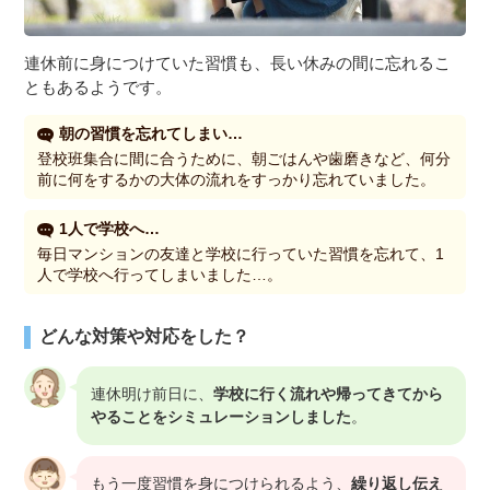
連休前に身につけていた習慣も、長い休みの間に忘れるこ
ともあるようです。
朝の習慣を忘れてしまい…
登校班集合に間に合うために、朝ごはんや歯磨きなど、何分
前に何をするかの大体の流れをすっかり忘れていました。
1人で学校へ…
毎日マンションの友達と学校に行っていた習慣を忘れて、1
人で学校へ行ってしまいました…。
どんな対策や対応をした？
連休明け前日に、
学校に行く流れや帰ってきてから
やることをシミュレーションしました
。
もう一度習慣を身につけられるよう、
繰り返し伝え