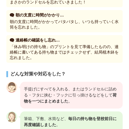
まさかのランドセルを忘れていきました！
朝の支度に時間がかかり…
朝の支度に時間がかかってバタバタし、いつも持っていく水
筒を忘れました。
連絡帳の確認をし忘れ…
「休み明けの持ち物」のプリントを見て準備したものの、連
絡帳に書いてある持ち物まではチェックせず、結局植木鉢を
忘れました。
どんな対策や対応をした？
手提げにすべてを入れる、またはランドセルに詰め
る・フタに挟む・フックに引っ掛けるなどをして
荷
物を一つにまとめました
。
筆箱、下敷、水筒など、
毎日の持ち物を登校前日に
再度確認しました
。