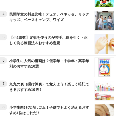
4
民間学童の料金比較！デュオ、ベネッセ、リック
キッズ、ベースキャンプ、ワイズ
5
【小2算数】定規を使うのが苦手…線を引く・正
しく測る練習法＆おすすめ定規
6
小学生に人気の漫画は？低学年・中学年・高学年
別のおすすめ10選
7
九九の表（掛け算表）で覚えよう！楽しく暗記で
きるおすすめ10選！
8
小学生向けの消しゴム！子供でもよく消えるおす
すめ1位はこれだ！