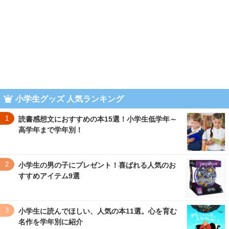
小学生グッズ 人気ランキング
1
読書感想文におすすめの本15選！小学生低学年～
高学年まで学年別！
2
小学生の男の子にプレゼント！喜ばれる人気のお
すすめアイテム9選
3
小学生に読んでほしい、人気の本11選。心を育む
名作を学年別に紹介