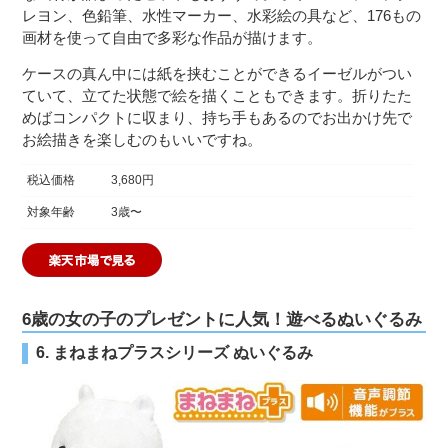
レヨン、色鉛筆、水性マーカー、水彩絵の具など、176もの
画材を使って自由で多彩な作品が描けます。
ケースの真ん中には紙を挟むことができるイーゼルがつい
ていて、立てた状態で絵を描くこともできます。折りたた
めばコンパクトに収まり、持ち手もあるのでお出かけ先で
お絵描きを楽しむのもいいですね。
税込価格
3,680円
対象年齢
3歳〜
6歳の女の子のプレゼントに人気！遊べるぬいぐるみ
6. まねまねプラスシリーズ ぬいぐるみ