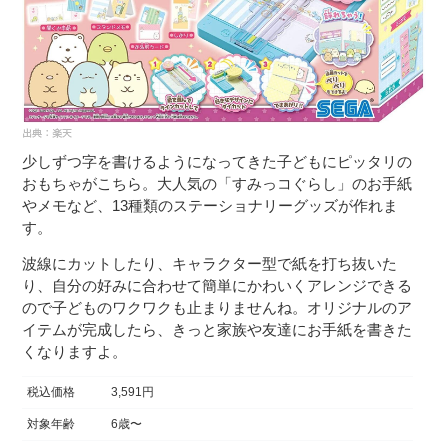
少しずつ字を書けるようになってきた子どもにピッタリの
おもちゃがこちら。大人気の「すみっコぐらし」のお手紙
やメモなど、13種類のステーショナリーグッズが作れま
す。
波線にカットしたり、キャラクター型で紙を打ち抜いた
り、自分の好みに合わせて簡単にかわいくアレンジできる
ので子どものワクワクも止まりませんね。オリジナルのア
イテムが完成したら、きっと家族や友達にお手紙を書きた
くなりますよ。
税込価格
3,591円
対象年齢
6歳〜