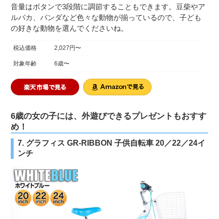
音量はボタンで3段階に調節することもできます。豆柴やア
ルパカ、パンダなど色々な動物が揃っているので、子ども
の好きな動物を選んでくださいね。
税込価格
2,027円〜
対象年齢
6歳〜
6歳の女の子には、外遊びできるプレゼントもおすす
め！
7. グラフィス GR-RIBBON 子供自転車 20／22／24イ
ンチ