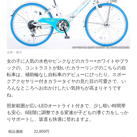
女の子に人気の水色やピンクなどのカラー×ホワイトやブラ
ックの、コントラストが効いたカラーリングのこちらの自
転車は、補助輪なし自転車のデビューにぴったり。スポー
クアクセサリー付きカラータイヤの見た目の可愛さで、い
ろんなところへお出かけしたい気持ちが高まりそうです
ね。
照射範囲が広いLEDオートライト付きで、少し暗い時間帯
も安心。6段階に調整できる変速が子どもの漕ぐ力をしっか
りサポートし、坂道も快適に登れますよ。
税込価格
22,800円