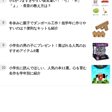
7
小1がつまずきやすい仮名遣い！「っ」「ゃ」
「ょ」・長音の教え方は？
8
冬休みに親子でダンボール工作！低学年に作りや
すいのは？便利なキットも紹介
9
小学生の男の子にプレゼント！喜ばれる人気のお
すすめアイテム9選
10
小学生に読んでほしい、人気の本11選。心を育む
名作を学年別に紹介