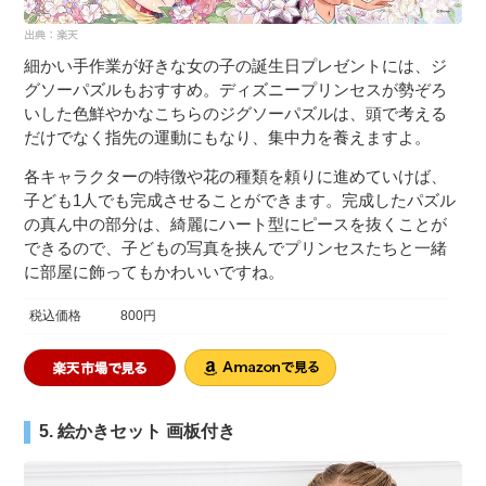
細かい手作業が好きな女の子の誕生日プレゼントには、ジ
グソーパズルもおすすめ。ディズニープリンセスが勢ぞろ
いした色鮮やかなこちらのジグソーパズルは、頭で考える
だけでなく指先の運動にもなり、集中力を養えますよ。
各キャラクターの特徴や花の種類を頼りに進めていけば、
子ども1人でも完成させることができます。完成したパズル
の真ん中の部分は、綺麗にハート型にピースを抜くことが
できるので、子どもの写真を挟んでプリンセスたちと一緒
に部屋に飾ってもかわいいですね。
税込価格
800円
5. 絵かきセット 画板付き