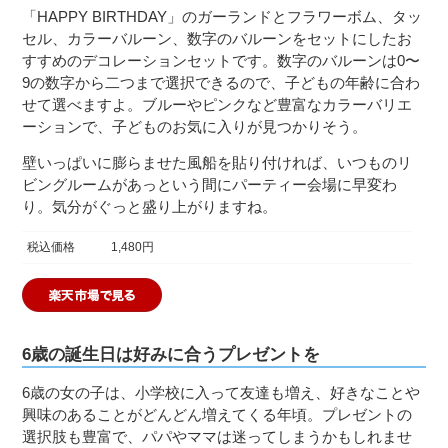
「HAPPY BIRTHDAY」のガーランドとフラワーボム、タッ
セル、カラーバルーン、数字のバルーンをセットにしたお
すすめのデコレーションセットです。数字のバルーンは0〜
9の数字から二つまで選択できるので、子どもの年齢に合わ
せて選べますよ。ブルーやピンクなど豊富なカラーバリエ
ーションで、子どものお気に入りが見つかりそう。
壁いっぱいに膨らませた風船を貼り付ければ、いつものリ
ビングルームがあっという間にパーティー会場に早変わ
り。気分がぐっと盛り上がりますね。
税込価格
1,480円
6歳の誕生日は好みに合うプレゼントを
6歳の女の子は、小学校に入って友達も増え、好きなことや
興味のあることがどんどん増えてくる年頃。プレゼントの
選択肢も豊富で、パパやママは迷ってしまうかもしれませ