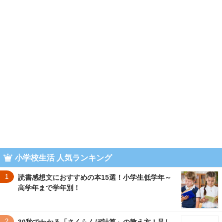
小学校生活 人気ランキング
1
読書感想文におすすめの本15選！小学生低学年～
高学年まで学年別！
2