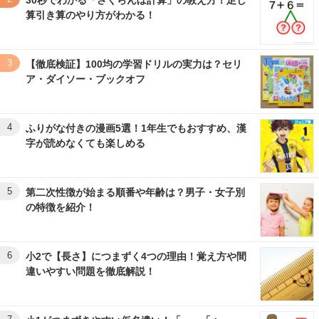
30秒でわかる「さくらんぼ計算」の教え方！足し
算引き算のやり方がわかる！
3
【徹底検証】100均の学習ドリルの実力は？セリ
ア・ダイソー・ブックオフ
4
ふりがな付きの漫画5選！1年生でもおすすめ、漢
字が読めなくても楽しめる
5
第二次性徴が始まる順番や年齢は？男子・女子別
の特徴を紹介！
6
小2で【長さ】につまずく4つの理由！覚え方や間
違いやすい問題を徹底解説！