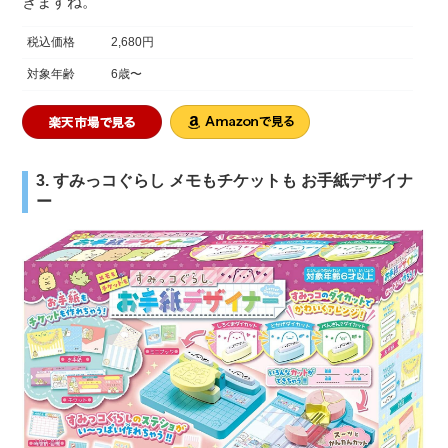
きますね。
税込価格
2,680円
対象年齢
6歳〜
3. すみっコぐらし メモもチケットも お手紙デザイナ
ー