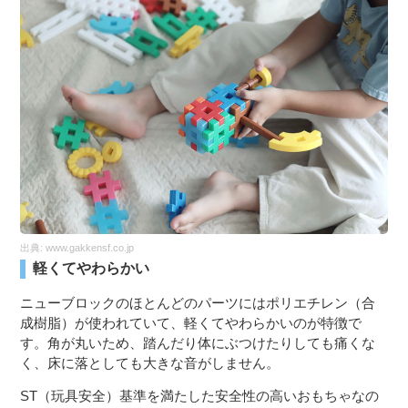
出典:
www.gakkensf.co.jp
軽くてやわらかい
ニューブロックのほとんどのパーツにはポリエチレン（合
成樹脂）が使われていて、軽くてやわらかいのが特徴で
す。角が丸いため、踏んだり体にぶつけたりしても痛くな
く、床に落としても大きな音がしません。
ST（玩具安全）基準を満たした安全性の高いおもちゃなの