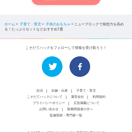
ホーム
>
子育て・育児
>
子供のおもちゃ
>
ニューブロックで発想力を高め
る！たっぷりセットなどおすすめ7選
こそだてハックをフォローして情報を受け取ろう！
妊活
妊娠・出産
子育て・育児
こそだてハックについて
運営会社
利用規約
プライバシーポリシー
広告掲載について
お問い合わせ
医療関係者の方へ
監修医師・専門家一覧