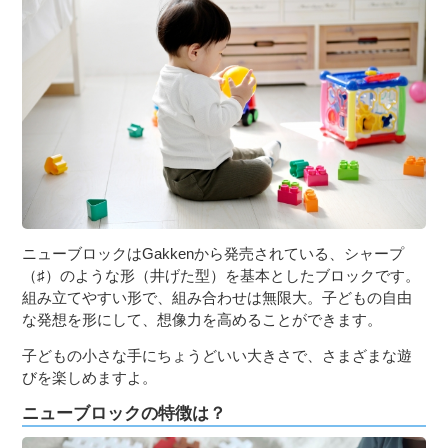
３〜６歳児
７〜１２歳児
ニューブロックはGakkenから発売されている、シャープ
（♯）のような形（井げた型）を基本としたブロックです。
組み立てやすい形で、組み合わせは無限大。子どもの自由
な発想を形にして、想像力を高めることができます。
子どもの小さな手にちょうどいい大きさで、さまざまな遊
びを楽しめますよ。
ニューブロックの特徴は？