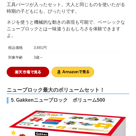
工具パーツが入ったセット。大人と同じものを使いたがる
時期の子どもにも、ぴったりです。
ネジを使うと機械的な動きの表現も可能で、ベーシックな
ニューブロックとは一味違うおもしろさを体験できます
よ。
税込価格
3,681円
対象年齢
3歳～
ニューブロック最大のボリュームセット！
5. Gakkenニューブロック ボリューム500