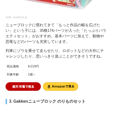
出典:
newblock.jp
ニューブロックに慣れてきて「もっと作品の幅を広げた
い」という子には、35種174パーツが入った「たっぷりバラ
エティセット」がおすすめ。基本パーツに加えて、動物や
恐竜などのパーツも充実しています。
列車にゾウを乗せて走らせたり、ロボットなどの大作にチ
ャレンジしたり、思いっきり遊ぶことができそうですね。
税込価格
8,019円
対象年齢
2歳～
3. Gakkenニューブロック のりものセット