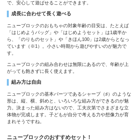
で、安心して遊ばせることができます。
成長に合わせて長く遊べる
ニューブロックのおもちゃの対象年齢の目安は、たとえば
「はじめようバッグ」や「はじめようセット」は1歳半か
ら、「のりものセット」や「きほん100」は2歳からとなっ
ています（※1）。小さい時期から遊びやすいのが魅力で
す。
ニューブロックの組み合わせは無限にあるので、年齢が上
がっても飽きずに長く使えます。
組み方は自由
ニューブロックの基本パーツであるシャープ（♯）のような
形は、縦、横、斜めと、いろいろな組み方ができるのが魅
力。決まった組み方はないので、工夫次第でさまざまな立
体物が完成します。子どもが自分で考える力や想像力が育
まれそうですね。
ニューブロックのおすすめセット！