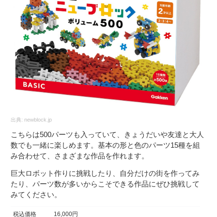
出典:
newblock.jp
こちらは500パーツも入っていて、きょうだいや友達と大人
数でも一緒に楽しめます。基本の形と色のパーツ15種を組
み合わせて、さまざまな作品を作れます。
巨大ロボット作りに挑戦したり、自分だけの街を作ってみ
たり、パーツ数が多いからこそできる作品にぜひ挑戦して
みてください。
税込価格
16,000円