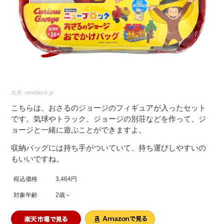
出典:
newblock.jp
こちらは、おさるのジョージのフィギュアが入ったセット
です。気球やトラック、ジョージの別荘などを作って、ジ
ョージと一緒に遊ぶことができますよ。
収納バッグには持ち手がついていて、持ち運びしやすいの
もいいですね。
税込価格
3,464円
対象年齢
2歳～