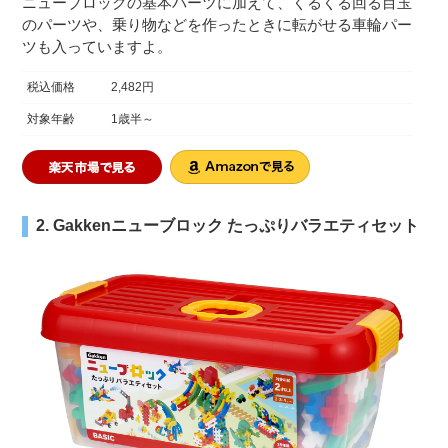
ニューブロックの基本パーツに加えて、くるくる回る目玉
のパーツや、乗り物などを作ったときに転がせる車輪パー
ツも入っていますよ。
税込価格
2,482円
対象年齢
1歳半～
2. Gakkenニューブロック たっぷりバラエティセット