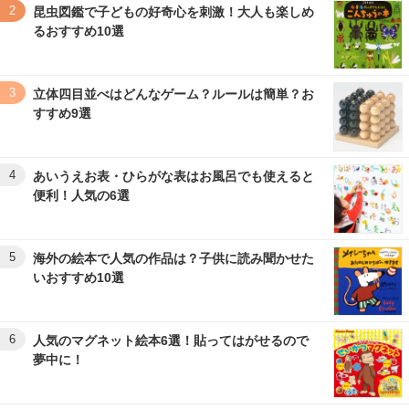
2
昆虫図鑑で子どもの好奇心を刺激！大人も楽しめ
るおすすめ10選
3
立体四目並べはどんなゲーム？ルールは簡単？お
すすめ9選
4
あいうえお表・ひらがな表はお風呂でも使えると
便利！人気の6選
5
海外の絵本で人気の作品は？子供に読み聞かせた
いおすすめ10選
6
人気のマグネット絵本6選！貼ってはがせるので
夢中に！