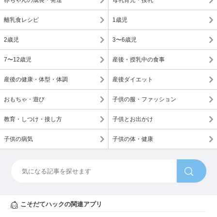
赤ちゃんの成長・発達
母乳育児・授乳
離乳食レシピ
1歳児
2歳児
3〜6歳児
7〜12歳児
産後・授乳中の食事
産後の健康・体型・体調
産後ダイエット
おもちゃ・遊び
子供の服・ファッション
教育・しつけ・接し方
子供とお出かけ
子供の病気
子供の体・健康
こそだてハックの関連アプリ