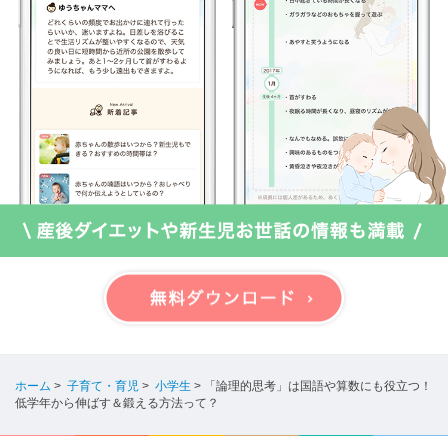
ホーム
>
子育て・育児
>
小学生
>
「論理的思考」は国語や算数にも役立つ！
低学年から伸ばす＆鍛える方法って？