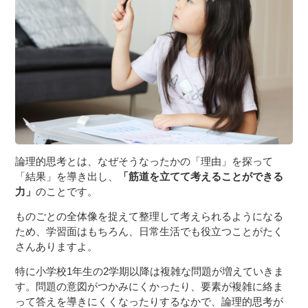
３〜６歳児
７〜１２歳児
論理的思考とは、なぜそうなったかの「理由」を探って
「結果」を導き出し、
「筋道を立てて考えることができる
力」
のことです。
ものごとの全体像を捉えて整理して考えられるようになる
ため、学習面はもちろん、日常生活でも役立つことがたく
さんありますよ。
特に小学校1年生の2学期以降は複雑な問題が増えていきま
す。問題の意図がつかみにくかったり、要素が複雑に絡ま
って答えを導きにくくなったりするなかで、論理的思考が