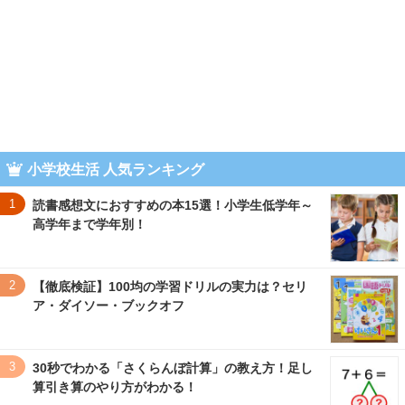
小学校生活 人気ランキング
1
読書感想文におすすめの本15選！小学生低学年～
高学年まで学年別！
2
【徹底検証】100均の学習ドリルの実力は？セリ
ア・ダイソー・ブックオフ
3
30秒でわかる「さくらんぼ計算」の教え方！足し
算引き算のやり方がわかる！