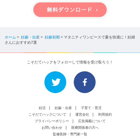
ホーム
>
妊娠・出産
>
妊娠初期
>
マタニティワンピースで夏を快適に！妊婦
さんにおすすめ7選
こそだてハックをフォローして情報を受け取ろう！
妊活
妊娠・出産
子育て・育児
こそだてハックについて
運営会社
利用規約
プライバシーポリシー
広告掲載について
お問い合わせ
医療関係者の方へ
監修医師・専門家一覧