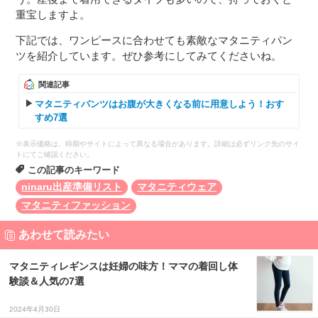
重宝しますよ。
下記では、ワンピースに合わせても素敵なマタニティパン
ツを紹介しています。ぜひ参考にしてみてくださいね。
関連記事
マタニティパンツはお腹が大きくなる前に用意しよう！おす
すめ7選
※表示価格は、時期やサイトによって異なる場合があります。詳細は必ずリンク先のサイ
トにてご確認ください。
この記事のキーワード
ninaru出産準備リスト
マタニティウェア
マタニティファッション
あわせて読みたい
マタニティレギンスは妊婦の味方！ママの着回し体
験談＆人気の7選
2024年4月30日