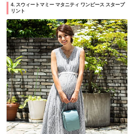
4. スウィートマミー マタニティ ワンピース スタープ
リント