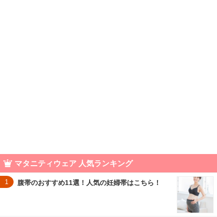
マタニティウェア 人気ランキング
1
腹帯のおすすめ11選！人気の妊婦帯はこちら！