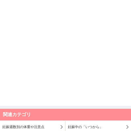
関連カテゴリ
妊娠週数別の体重や注意点
妊娠中の「いつから」