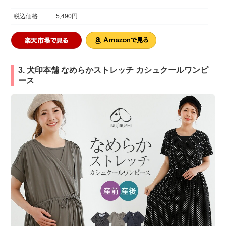
税込価格
5,490円
3. 犬印本舗 なめらかストレッチ カシュクールワンピ
ース