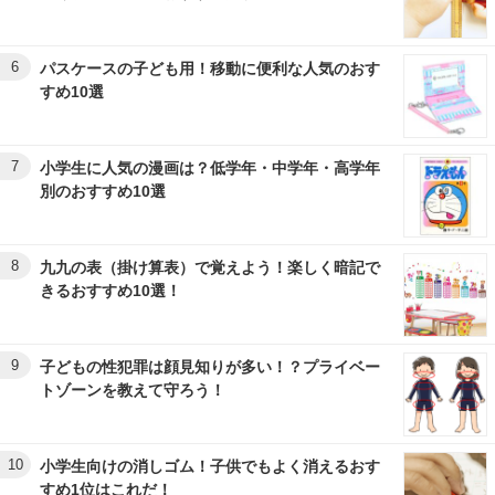
6
パスケースの子ども用！移動に便利な人気のおす
すめ10選
7
小学生に人気の漫画は？低学年・中学年・高学年
別のおすすめ10選
8
九九の表（掛け算表）で覚えよう！楽しく暗記で
きるおすすめ10選！
9
子どもの性犯罪は顔見知りが多い！？プライベー
トゾーンを教えて守ろう！
10
小学生向けの消しゴム！子供でもよく消えるおす
すめ1位はこれだ！