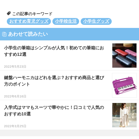
この記事のキーワード
おすすめ育児グッズ
小学校生活
小学生グッズ
あわせて読みたい
小学生の筆箱はシンプルが人気！初めての筆箱にお
すすめ12選
2022年5月23日
鍵盤ハーモニカはどれを選ぶ？おすすめ商品と選び
方のポイント
2022年6月16日
入学式はママもスーツで華やかに！口コミで人気の
おすすめ10選
2022年3月25日