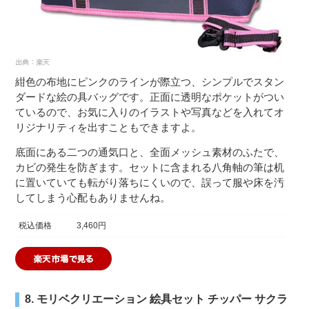
紺色の布地にピンクのラインが際立つ、シンプルでスタン
ダードな絵の具バッグです。正面に透明なポケットがつい
ているので、お気に入りのイラストや写真などを入れてオ
リジナリティを出すこともできますよ。
底面にある二つの通気口と、全面メッシュ素材のふたで、
カビの発生を防ぎます。セットに含まれる八角軸の筆は机
に置いていても転がり落ちにくいので、誤って服や床を汚
してしまう心配もありませんね。
税込価格
3,460円
8. モリベクリエーション 絵具セット チッパー サクラ