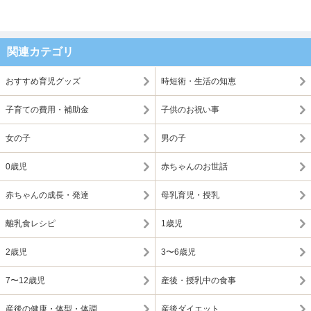
関連カテゴリ
おすすめ育児グッズ
時短術・生活の知恵
子育ての費用・補助金
子供のお祝い事
女の子
男の子
0歳児
赤ちゃんのお世話
赤ちゃんの成長・発達
母乳育児・授乳
離乳食レシピ
1歳児
2歳児
3〜6歳児
7〜12歳児
産後・授乳中の食事
産後の健康・体型・体調
産後ダイエット