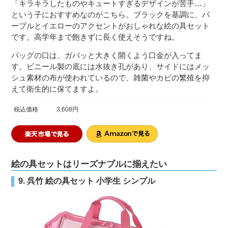
「キラキラしたものやキュートすぎるデザインが苦手…」
という子におすすめなのがこちら。ブラックを基調に、パ
ープルとイエローのアクセントがおしゃれな絵の具セット
です。高学年まで飽きずに長く使えそうですね。
バッグの口は、ガバッと大きく開くよう口金が入ってま
す。ビニール製の底には水抜き孔があり、サイドにはメッ
シュ素材の布が使われているので、雑菌やカビの繁殖を抑
えて衛生的に保てますよ。
税込価格
3,608円
絵の具セットはリーズナブルに揃えたい
9. 呉竹 絵の具セット 小学生 シンプル