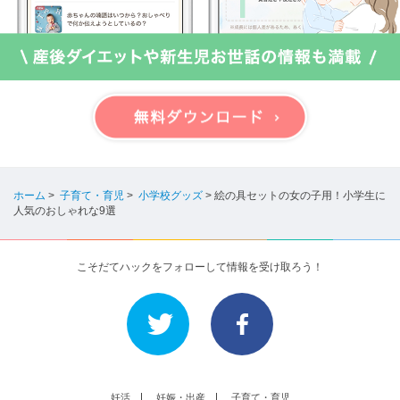
ホーム
>
子育て・育児
>
小学校グッズ
>
絵の具セットの女の子用！小学生に
人気のおしゃれな9選
こそだてハックをフォローして情報を受け取ろう！
妊活
妊娠・出産
子育て・育児