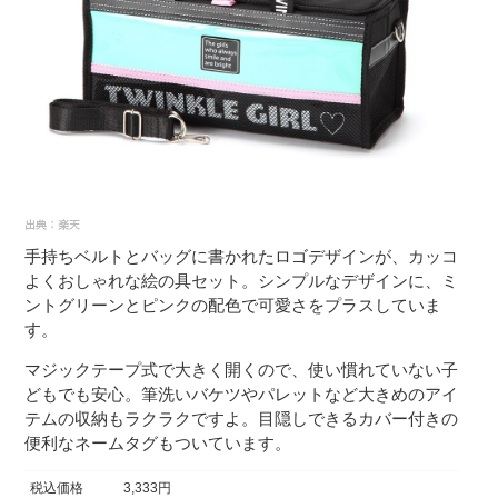
手持ちベルトとバッグに書かれたロゴデザインが、カッコ
よくおしゃれな絵の具セット。シンプルなデザインに、ミ
ントグリーンとピンクの配色で可愛さをプラスしていま
す。
マジックテープ式で大きく開くので、使い慣れていない子
どもでも安心。筆洗いバケツやパレットなど大きめのアイ
テムの収納もラクラクですよ。目隠しできるカバー付きの
便利なネームタグもついています。
税込価格
3,333円