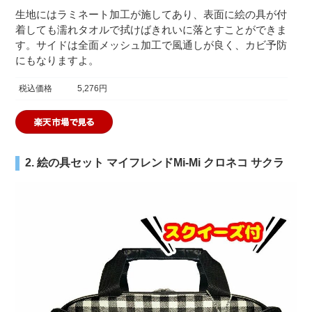
生地にはラミネート加工が施してあり、表面に絵の具が付
着しても濡れタオルで拭けばきれいに落とすことができま
す。サイドは全面メッシュ加工で風通しが良く、カビ予防
にもなりますよ。
税込価格
5,276円
2. 絵の具セット マイフレンドMi-Mi クロネコ サクラ