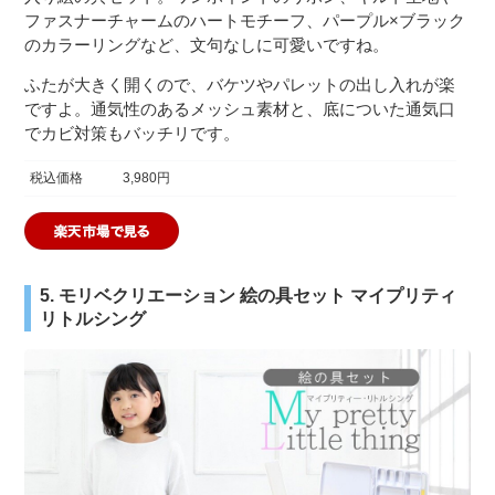
ファスナーチャームのハートモチーフ、パープル×ブラック
のカラーリングなど、文句なしに可愛いですね。
ふたが大きく開くので、バケツやパレットの出し入れが楽
ですよ。通気性のあるメッシュ素材と、底についた通気口
でカビ対策もバッチリです。
税込価格
3,980円
5. モリベクリエーション 絵の具セット マイプリティ
リトルシング