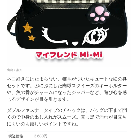
ネコ好きにはたまらない、猫耳がついたキュートな絵の具
セットです。ぷにぷにした肉球スクイーズのキーホルダー
や、魚の骨がチャームになったジッパーなど、遊び心を感
じるデザインが目を引きます。
ダブルファスナータイプのチャックは、バッグの下まで開
くので中身の出し入れがスムーズ。真っ黒で汚れが目立ち
にくいのも嬉しいポイントですね。
税込価格
3,680円