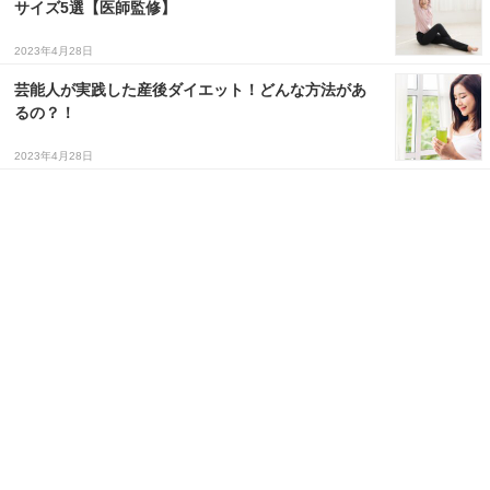
サイズ5選【医師監修】
３〜６歳児
2023年4月28日
７〜１２歳児
芸能人が実践した産後ダイエット！どんな方法があ
るの？！
2023年4月28日