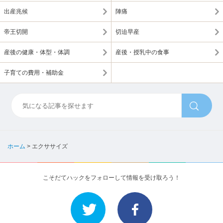
出産兆候
陣痛
帝王切開
切迫早産
産後の健康・体型・体調
産後・授乳中の食事
子育ての費用・補助金
ホーム
>
エクササイズ
こそだてハックをフォローして情報を受け取ろう！