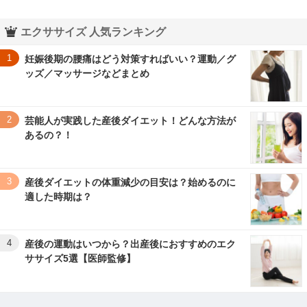
エクササイズ 人気ランキング
1
妊娠後期の腰痛はどう対策すればいい？運動／グ
ッズ／マッサージなどまとめ
2
芸能人が実践した産後ダイエット！どんな方法が
あるの？！
3
産後ダイエットの体重減少の目安は？始めるのに
適した時期は？
4
産後の運動はいつから？出産後におすすめのエク
ササイズ5選【医師監修】