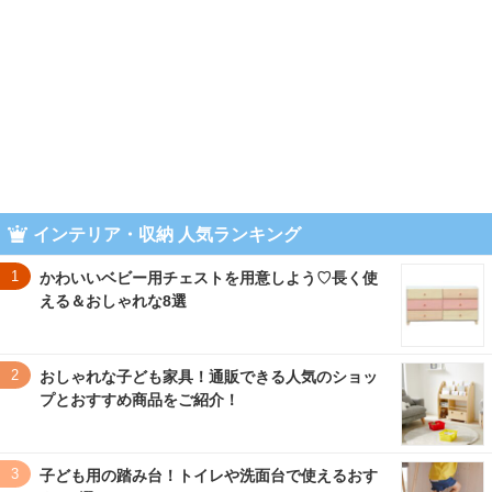
インテリア・収納 人気ランキング
1
かわいいベビー用チェストを用意しよう♡長く使
える＆おしゃれな8選
2
おしゃれな子ども家具！通販できる人気のショッ
プとおすすめ商品をご紹介！
3
子ども用の踏み台！トイレや洗面台で使えるおす