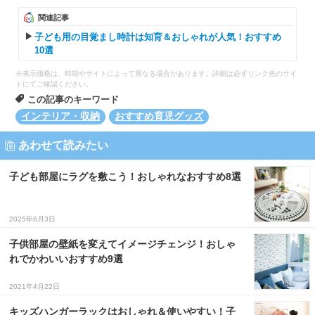
関連記事
子ども用の目覚まし時計は知育＆おしゃれが人気！おすすめ
10選
※表示価格は、時期やサイトによって異なる場合があります。詳細は必ずリンク先のサイ
トにてご確認ください。
この記事のキーワード
インテリア・収納
おすすめ育児グッズ
あわせて読みたい
子ども部屋にラグを敷こう！おしゃれなおすすめ8選
2025年6月3日
子供部屋の壁紙を変えてイメージチェンジ！おしゃ
れでかわいいおすすめ9選
2021年4月22日
キッズハンガーラックはおしゃれ＆使いやすい！子