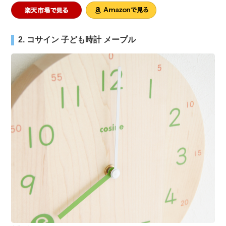
2. コサイン 子ども時計 メープル