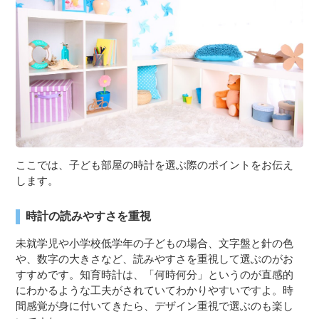
３〜６歳児
７〜１２歳児
ここでは、子ども部屋の時計を選ぶ際のポイントをお伝え
します。
時計の読みやすさを重視
未就学児や小学校低学年の子どもの場合、文字盤と針の色
や、数字の大きさなど、読みやすさを重視して選ぶのがお
すすめです。知育時計は、「何時何分」というのが直感的
にわかるような工夫がされていてわかりやすいですよ。時
間感覚が身に付いてきたら、デザイン重視で選ぶのも楽し