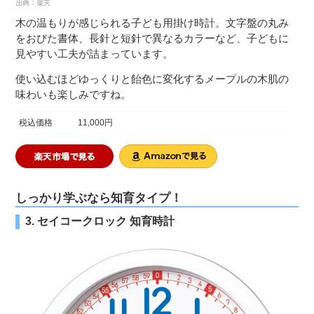
木の温もりが感じられる子ども用掛け時計。文字盤の丸み
をおびた書体、長針と短針で異なるカラーなど、子どもに
見やすい工夫が詰まっています。
使い込むほどゆっくりと飴色に変化するメープルの木肌の
味わいも楽しみですね。
税込価格
11,000円
しっかり学ぶなら知育タイプ！
3. セイコークロック 知育時計