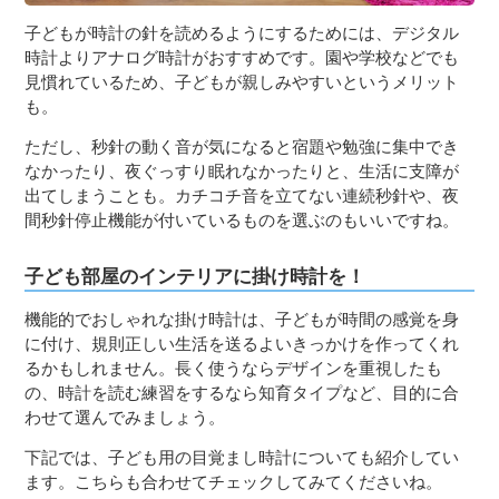
子どもが時計の針を読めるようにするためには、デジタル
時計よりアナログ時計がおすすめです。園や学校などでも
見慣れているため、子どもが親しみやすいというメリット
も。
ただし、秒針の動く音が気になると宿題や勉強に集中でき
なかったり、夜ぐっすり眠れなかったりと、生活に支障が
出てしまうことも。カチコチ音を立てない連続秒針や、夜
間秒針停止機能が付いているものを選ぶのもいいですね。
子ども部屋のインテリアに掛け時計を！
機能的でおしゃれな掛け時計は、子どもが時間の感覚を身
に付け、規則正しい生活を送るよいきっかけを作ってくれ
るかもしれません。長く使うならデザインを重視したも
の、時計を読む練習をするなら知育タイプなど、目的に合
わせて選んでみましょう。
下記では、子ども用の目覚まし時計についても紹介してい
ます。こちらも合わせてチェックしてみてくださいね。