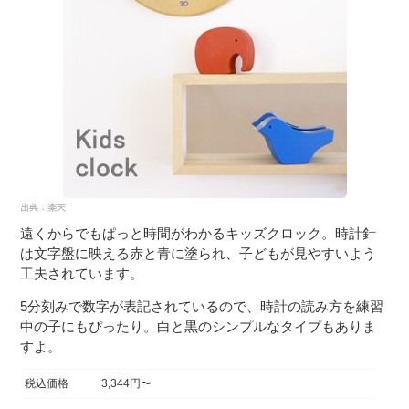
遠くからでもぱっと時間がわかるキッズクロック。時計針
は文字盤に映える赤と青に塗られ、子どもが見やすいよう
工夫されています。
5分刻みで数字が表記されているので、時計の読み方を練習
中の子にもぴったり。白と黒のシンプルなタイプもありま
すよ。
税込価格
3,344円〜