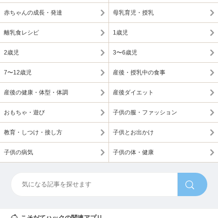
赤ちゃんの成長・発達
母乳育児・授乳
離乳食レシピ
1歳児
2歳児
3〜6歳児
7〜12歳児
産後・授乳中の食事
産後の健康・体型・体調
産後ダイエット
おもちゃ・遊び
子供の服・ファッション
教育・しつけ・接し方
子供とお出かけ
子供の病気
子供の体・健康
こそだてハックの関連アプリ