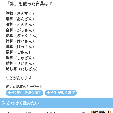
「算」を使った言葉は？
算数（さんすう）
暗算（あんざん）
演算（えんざん）
合算（がっさん）
逆算（ぎゃくさん）
計算（けいさん）
決算（けっさん）
誤算（ごさん）
珠算（しゅざん）
精算（せいさん）
足し算（たしざん）
などがあります。
この記事のキーワード
小学2年生で習う漢字
小学生が習う漢字
あわせて読みたい