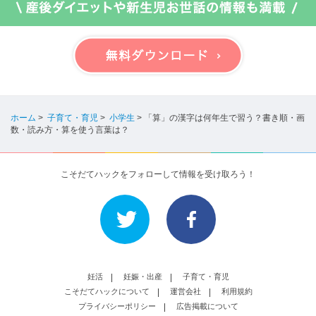
ホーム
>
子育て・育児
>
小学生
>
「算」の漢字は何年生で習う？書き順・画
数・読み方・算を使う言葉は？
こそだてハックをフォローして情報を受け取ろう！
妊活
妊娠・出産
子育て・育児
こそだてハックについて
運営会社
利用規約
プライバシーポリシー
広告掲載について