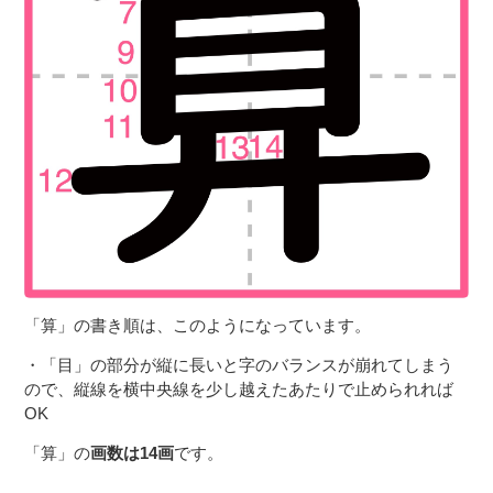
「算」の書き順は、このようになっています。
・「目」の部分が縦に長いと字のバランスが崩れてしまう
ので、縦線を横中央線を少し越えたあたりで止められれば
OK
「算」の
画数は14画
です。