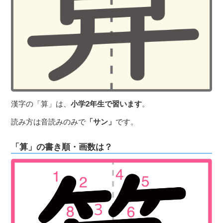
３〜６歳児
７〜１２歳児
漢字の「算」は、
小学2年生で習います
。
読み方は音読みのみで
「サン」
です。
「算」の書き順・画数は？