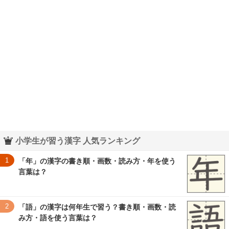
小学生が習う漢字 人気ランキング
1
「年」の漢字の書き順・画数・読み方・年を使う
言葉は？
2
「語」の漢字は何年生で習う？書き順・画数・読
み方・語を使う言葉は？