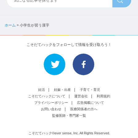
ホーム
>
小学生が習う漢字
こそだてハックをフォローして情報を受け取ろう！
妊活
妊娠・出産
子育て・育児
こそだてハックについて
運営会社
利用規約
プライバシーポリシー
広告掲載について
お問い合わせ
医療関係者の方へ
監修医師・専門家一覧
こそだてハック©ever sense, Inc. All Rights Reserved.