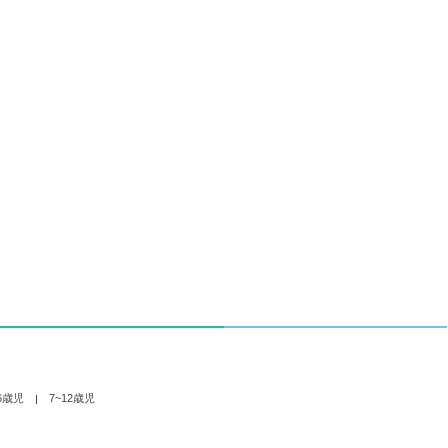
6歳児
7~12歳児