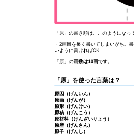
「原」の書き順は、このようになっ
・2画目を長く書いてしまいがち。
いように書ければOK！
「原」の
画数は10画
です。
「原」を使った言葉は？
原因（げんいん）
原画（げんが）
原形（げんけい）
原稿（げんこう）
原材料（げんざいりょう）
原産（げんさん）
原子（げんし）