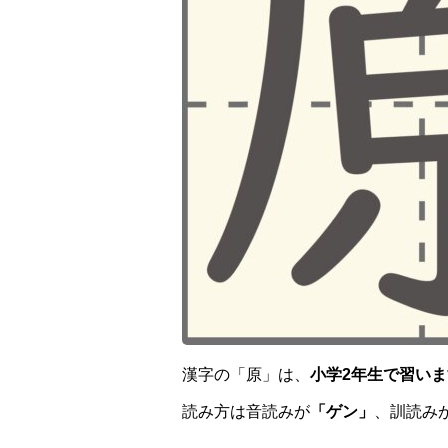
漢字の「原」は、
小学2年生で習いま
読み方は音読みが
「ゲン」
、訓読み