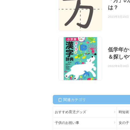
「方」の
は？
2023年3月15日
低学年か
＆探しや
2022年9月16日
関連カテゴリ
おすすめ育児グッズ
時短術
子供のお祝い事
女の子