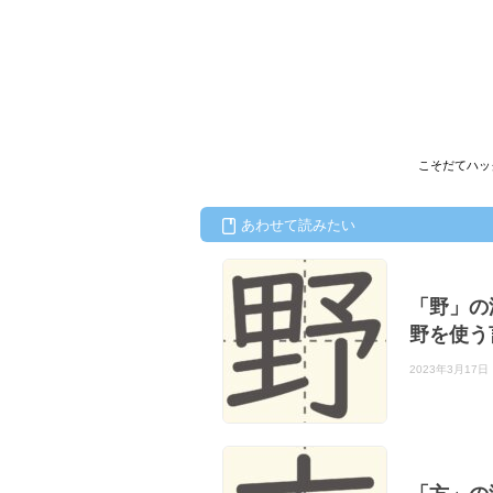
こそだてハッ
あわせて読みたい
「野」の
野を使う
2023年3月17日