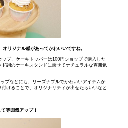
も、オリジナル感があってかわいいですね。
ップ、ケーキトッパーは100円ショップで購入した
ッド調のケーキスタンドに乗せてナチュラルな雰囲気
！
ョップなどにも、リーズナブルでかわいいアイテムが
り付けることで、オリジナリティが出せたらいいなと
して雰囲気アップ！