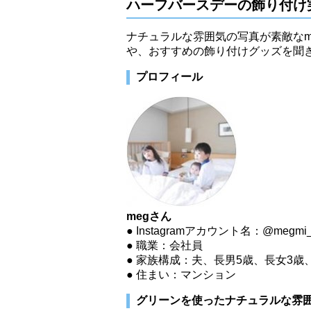
ハーフバースデーの飾り付け
ナチュラルな雰囲気の写真が素敵なm
や、おすすめの飾り付けグッズを聞
プロフィール
megさん
● Instagramアカウント名：@megmi_
● 職業：会社員
● 家族構成：夫、長男5歳、長女3歳、
● 住まい：マンション
グリーンを使ったナチュラルな雰