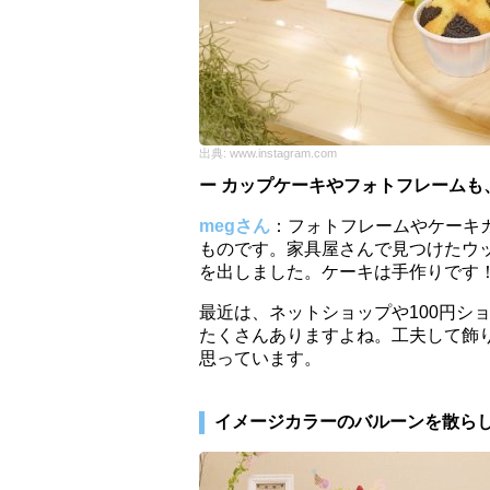
出典:
www.instagram.com
ー カップケーキやフォトフレーム
megさん
：フォトフレームやケーキカ
ものです。家具屋さんで見つけたウ
を出しました。ケーキは手作りです
最近は、ネットショップや100円シ
たくさんありますよね。工夫して飾
思っています。
イメージカラーのバルーンを散ら