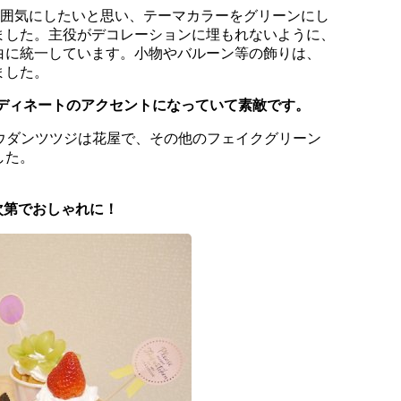
雰囲気にしたいと思い、テーマカラーをグリーンにし
ました。主役がデコレーションに埋もれないように、
白に統一しています。小物やバルーン等の飾りは、
ました。
ーディネートのアクセントになっていて素敵です。
ウダンツツジは花屋で、その他のフェイクグリーン
した。
次第でおしゃれに！