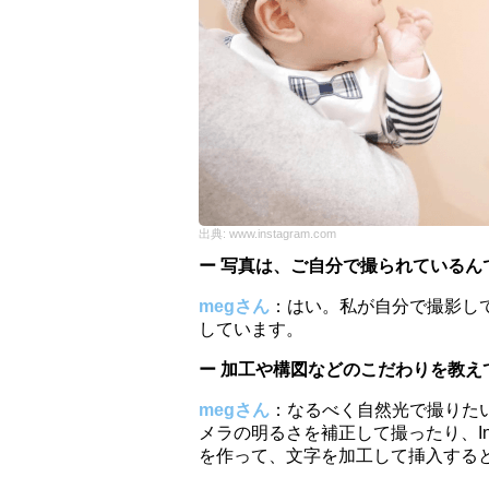
出典:
www.instagram.com
ー 写真は、ご自分で撮られているん
megさん
：はい。私が自分で撮影し
しています。
ー 加工や構図などのこだわりを教え
megさん
：なるべく自然光で撮りた
メラの明るさを補正して撮ったり、In
を作って、文字を加工して挿入する