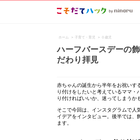
ホーム
>
子育て・育児
>
０歳児
ハーフバースデーの
だわり拝見
赤ちゃんの誕生から半年をお祝いす
り付けをしたいと考えているママ・
り付ければいいか、迷ってしまうか
そこで今回は、インスタグラムで人
イデアをインタビュー。後半では、
ます。