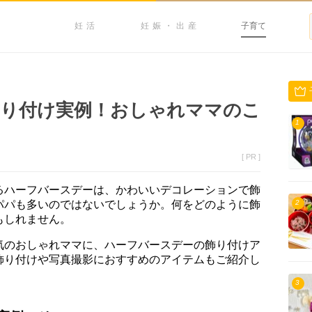
妊活
妊娠・出産
子育て
飾り付け実例！おしゃれママのこ
1
[ PR ]
るハーフバースデーは、かわいいデコレーションで飾
パパも多いのではないでしょうか。何をどのように飾
2
もしれません。
気のおしゃれママに、ハーフバースデーの飾り付けア
飾り付けや写真撮影におすすめのアイテムもご紹介し
3