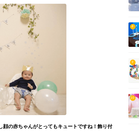
8
9
10
まし顔の赤ちゃんがとってもキュートですね！飾り付