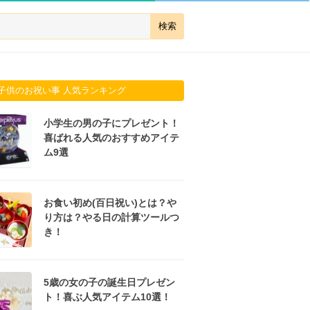
子供のお祝い事 人気ランキング
小学生の男の子にプレゼント！
喜ばれる人気のおすすめアイテ
ム9選
お食い初め(百日祝い)とは？や
り方は？やる日の計算ツールつ
き！
5歳の女の子の誕生日プレゼン
ト！喜ぶ人気アイテム10選！