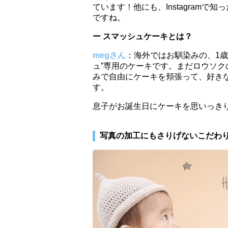
ています！他にも、Instagram
ですね。
ー スマッシュケーキとは？
megさん
：海外ではお馴染みの、1
ュ”専用のケーキです。まだロウソ
みで自由にケーキを頬張って、好き
す。
息子がお誕生日にケーキを思いっき
写真の加工にもさりげないこだわ