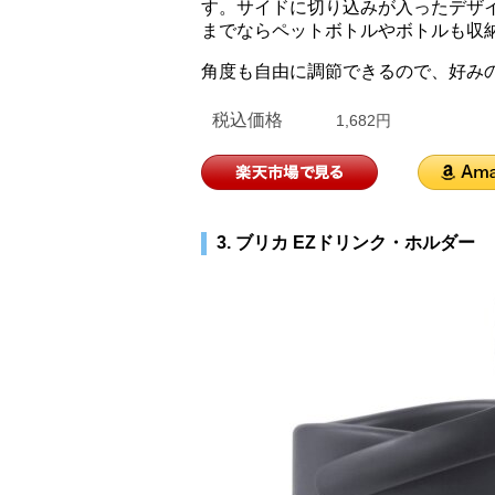
す。サイドに切り込みが入ったデザイ
までならペットボトルやボトルも収
角度も自由に調節できるので、好み
税込価格
1,682円
3. ブリカ EZドリンク・ホルダー