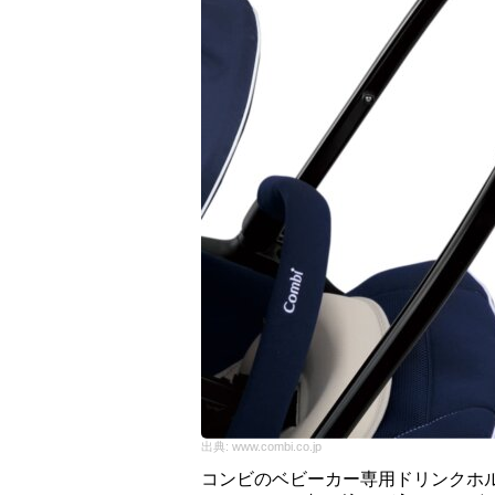
出典:
www.combi.co.jp
コンビのベビーカー専用ドリンクホ