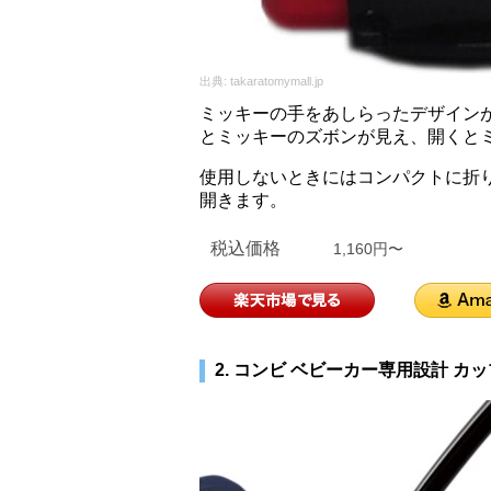
出典:
takaratomymall.jp
ミッキーの手をあしらったデザイン
とミッキーのズボンが見え、開くと
使用しないときにはコンパクトに折
開きます。
税込価格
1,160円〜
2. コンビ ベビーカー専用設計 カ