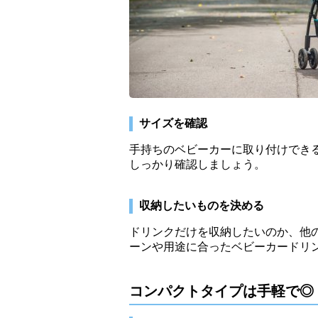
サイズを確認
手持ちのベビーカーに取り付けでき
しっかり確認しましょう。
収納したいものを決める
ドリンクだけを収納したいのか、他
ーンや用途に合ったベビーカードリ
コンパクトタイプは手軽で◎