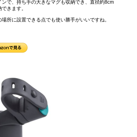
ンで、持ち手の大きなマグも収納でき、直径約8cm
納できます。
の場所に設置できる点でも使い勝手がいいですね。