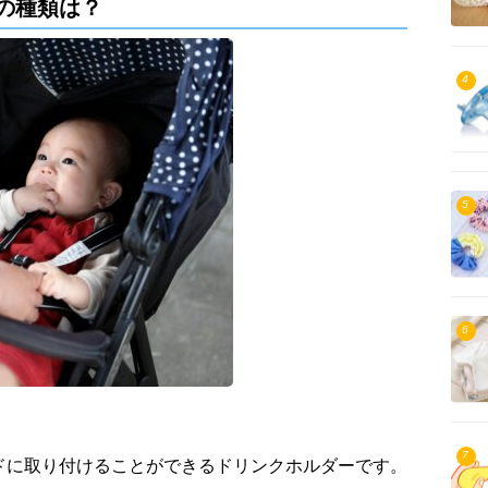
の種類は？
4
5
6
7
ドに取り付けることができるドリンクホルダーです。