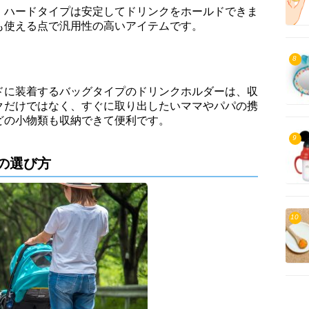
、ハードタイプは安定してドリンクをホールドできま
も使える点で汎用性の高いアイテムです。
8
ドに装着するバッグタイプのドリンクホルダーは、収
クだけではなく、すぐに取り出したいママやパパの携
どの小物類も収納できて便利です。
9
の選び方
10