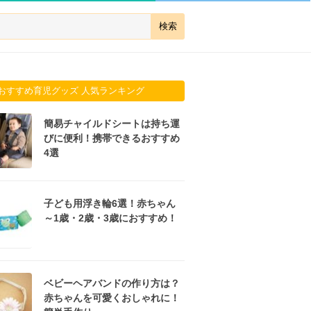
おすすめ育児グッズ 人気ランキング
簡易チャイルドシートは持ち運
びに便利！携帯できるおすすめ
4選
子ども用浮き輪6選！赤ちゃん
～1歳・2歳・3歳におすすめ！
ベビーヘアバンドの作り方は？
赤ちゃんを可愛くおしゃれに！