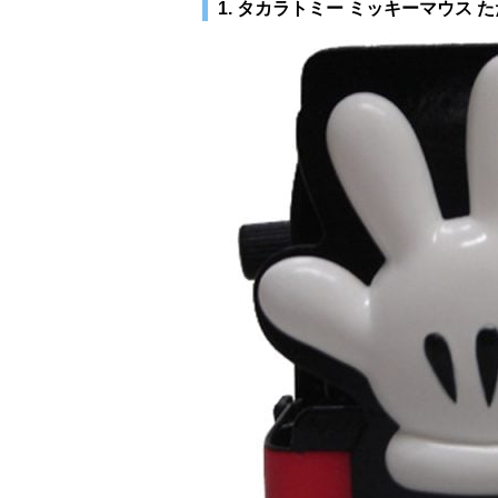
1. タカラトミー ミッキーマウス