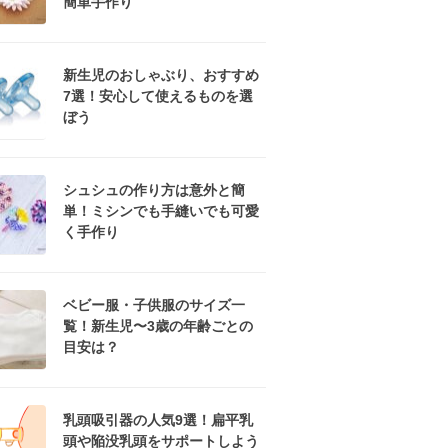
簡単手作り
新生児のおしゃぶり、おすすめ
7選！安心して使えるものを選
ぼう
シュシュの作り方は意外と簡
単！ミシンでも手縫いでも可愛
く手作り
ベビー服・子供服のサイズ一
覧！新生児〜3歳の年齢ごとの
目安は？
乳頭吸引器の人気9選！扁平乳
頭や陥没乳頭をサポートしよう