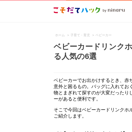
ホーム
>
子育て・育児
>
ベビーカー
ベビーカードリンクホ
る人気の6選
ベビーカーでお出かけするとき、赤
意外と困るもの。バッグに入れてお
物とまぎれて探すのが大変だったり
ーがあると便利です。
そこで今回はベビーカードリンクホ
ご紹介します。