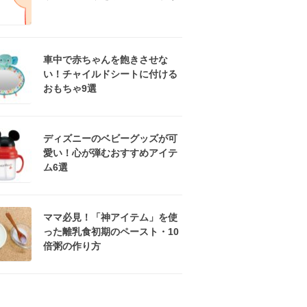
車中で赤ちゃんを飽きさせな
い！チャイルドシートに付ける
おもちゃ9選
ディズニーのベビーグッズが可
愛い！心が弾むおすすめアイテ
ム6選
ママ必見！「神アイテム」を使
った離乳食初期のペースト・10
倍粥の作り方