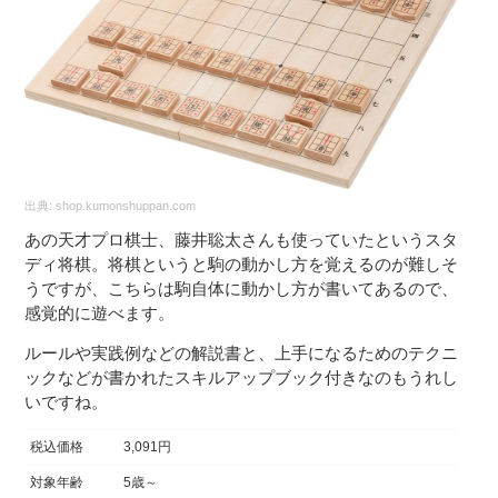
出典:
shop.kumonshuppan.com
あの天才プロ棋士、藤井聡太さんも使っていたというスタ
ディ将棋。将棋というと駒の動かし方を覚えるのが難しそ
うですが、こちらは駒自体に動かし方が書いてあるので、
感覚的に遊べます。
ルールや実践例などの解説書と、上手になるためのテクニ
ックなどが書かれたスキルアップブック付きなのもうれし
いですね。
税込価格
3,091円
対象年齢
5歳～