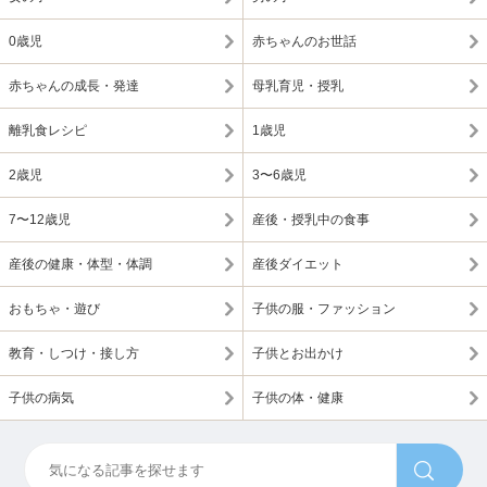
0歳児
赤ちゃんのお世話
赤ちゃんの成長・発達
母乳育児・授乳
離乳食レシピ
1歳児
2歳児
3〜6歳児
7〜12歳児
産後・授乳中の食事
産後の健康・体型・体調
産後ダイエット
おもちゃ・遊び
子供の服・ファッション
教育・しつけ・接し方
子供とお出かけ
子供の病気
子供の体・健康