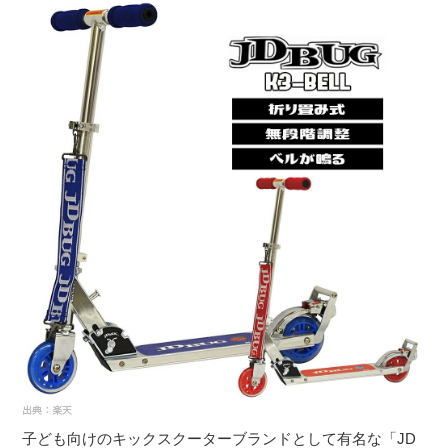
３〜６歳児
７〜１２歳児
子ども向けのキックスクーターブランドとして有名な「JD