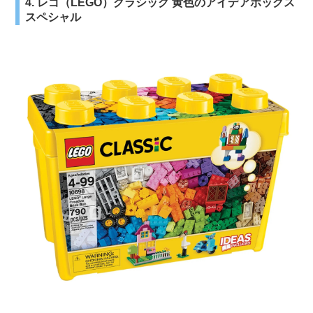
4. レゴ（LEGO）クラシック 黄色のアイデアボックス
スペシャル