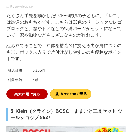
出典:
www.lego.com
たくさん手先を動かしたい4〜6歳頃の子どもに、「レゴ」
は最適のおもちゃです。こちらは33色のベーシックなレゴ
ブロックと、窓やドアなどの特殊パーツがセットになって
いて、家や動物などさまざまなものが作れます。
組み立てることで、立体を構造的に捉える力が身につくの
も◎。ボックス入りで片付けがしやすいのも便利なポイン
トです。
税込価格
5,255円
対象年齢
4歳～
5. Klein（クライン）BOSCH ままごと工具セット ツ
ールショップ 8637