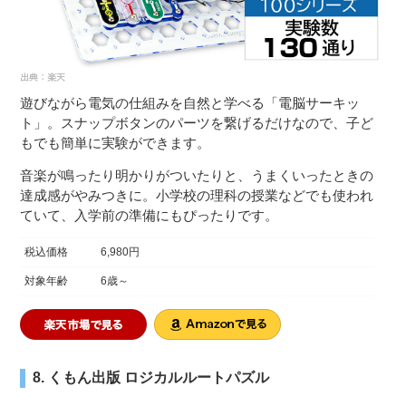
遊びながら電気の仕組みを自然と学べる「電脳サーキッ
ト」。スナップボタンのパーツを繋げるだけなので、子ど
もでも簡単に実験ができます。
音楽が鳴ったり明かりがついたりと、うまくいったときの
達成感がやみつきに。小学校の理科の授業などでも使われ
ていて、入学前の準備にもぴったりです。
税込価格
6,980円
対象年齢
6歳～
8. くもん出版 ロジカルルートパズル