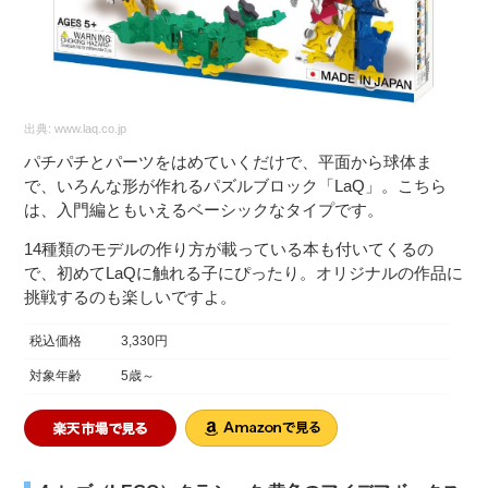
出典:
www.laq.co.jp
パチパチとパーツをはめていくだけで、平面から球体ま
で、いろんな形が作れるパズルブロック「LaQ」。こちら
は、入門編ともいえるベーシックなタイプです。
14種類のモデルの作り方が載っている本も付いてくるの
で、初めてLaQに触れる子にぴったり。オリジナルの作品に
挑戦するのも楽しいですよ。
税込価格
3,330円
対象年齢
5歳～