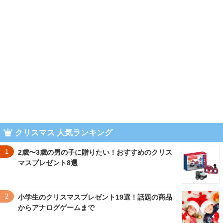
クリスマス 人気ランキング
1
2歳〜3歳の男の子に贈りたい！おすすめのクリス
マスプレゼント8選
2
小学生のクリスマスプレゼント19選！話題の商品
からアナログゲームまで