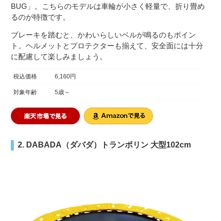
BUG」。こちらのモデルは車輪が小さく軽量で、折り畳め
るのが特徴です。
ブレーキを踏むと、かわいらしいベルが鳴るのもポイン
ト。ヘルメットとプロテクターも揃えて、安全面には十分
に配慮して楽しみましょう。
税込価格
6,160円
対象年齢
5歳～
2. DABADA（ダバダ）トランポリン 大型102cm