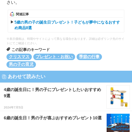
さい。
関連記事
5歳の男の子の誕生日プレゼント！子どもが夢中になるおすす
め商品8選
※表示価格は、時期やサイトによって異なる場合があります。詳細は必ずリンク先のサイ
トにてご確認ください。
この記事のキーワード
クリスマス
プレゼント・お祝い
季節の行事
男の子の育児
あわせて読みたい
4歳の誕生日に！男の子にプレゼントしたいおすすめ
9選
2024年7月5日
6歳の誕生日！男の子が喜ぶおすすめプレゼント10選