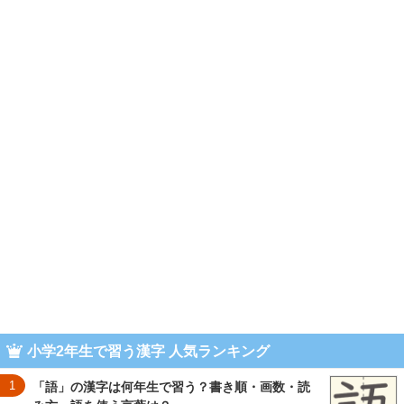
小学2年生で習う漢字 人気ランキング
1
「語」の漢字は何年生で習う？書き順・画数・読