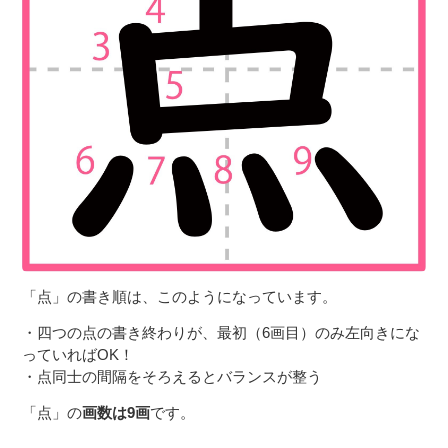
「点」の書き順は、このようになっています。
・四つの点の書き終わりが、最初（6画目）のみ左向きにな
っていればOK！
・点同士の間隔をそろえるとバランスが整う
「点」の
画数は9画
です。