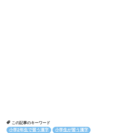
この記事のキーワード
小学2年生で習う漢字
小学生が習う漢字