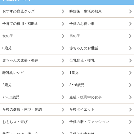
おすすめ育児グッズ
時短術・生活の知恵
子育ての費用・補助金
子供のお祝い事
女の子
男の子
0歳児
赤ちゃんのお世話
赤ちゃんの成長・発達
母乳育児・授乳
離乳食レシピ
1歳児
2歳児
3〜6歳児
7〜12歳児
産後・授乳中の食事
産後の健康・体型・体調
産後ダイエット
おもちゃ・遊び
子供の服・ファッション