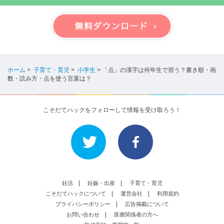
ホーム
>
子育て・育児
>
小学生
>
「点」の漢字は何年生で習う？書き順・画
数・読み方・点を使う言葉は？
こそだてハックをフォローして情報を受け取ろう！
妊活
妊娠・出産
子育て・育児
こそだてハックについて
運営会社
利用規約
プライバシーポリシー
広告掲載について
お問い合わせ
医療関係者の方へ