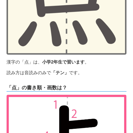
３〜６歳児
７〜１２歳児
漢字の「点」は、
小学2年生で習います
。
読み方は音読みのみで
「テン」
です。
「点」の書き順・画数は？