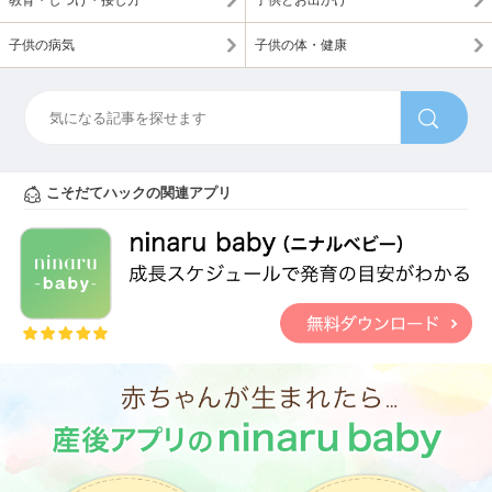
教育・しつけ・接し方
子供とお出かけ
子供の病気
子供の体・健康
こそだてハックの関連アプリ