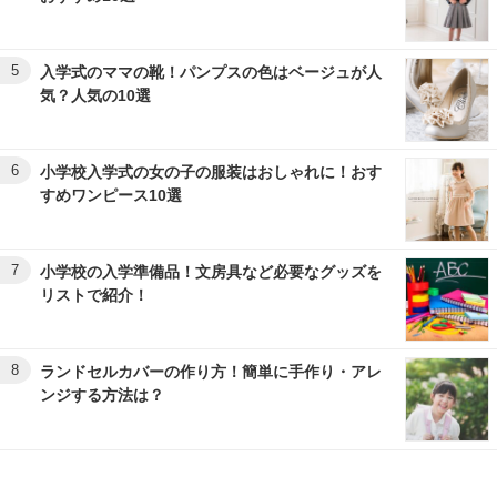
5
入学式のママの靴！パンプスの色はベージュが人
気？人気の10選
6
小学校入学式の女の子の服装はおしゃれに！おす
すめワンピース10選
7
小学校の入学準備品！文房具など必要なグッズを
リストで紹介！
8
ランドセルカバーの作り方！簡単に手作り・アレ
ンジする方法は？