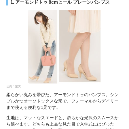
1. アーモンドトゥ 8cmヒール プレーンパンプス
柔らかい丸みを帯びた、アーモンドトゥのパンプス。シン
プルかつオーソドックスな形で、フォーマルからデイリー
まで使える便利な1足です。
生地は、マットなスエードと、滑らかな光沢のスムースか
ら選べます。どちらも上品な見た目で入学式にはぴった