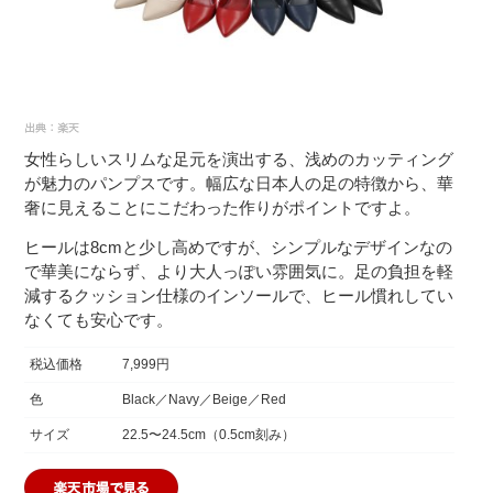
女性らしいスリムな足元を演出する、浅めのカッティング
が魅力のパンプスです。幅広な日本人の足の特徴から、華
奢に見えることにこだわった作りがポイントですよ。
ヒールは8cmと少し高めですが、シンプルなデザインなの
で華美にならず、より大人っぽい雰囲気に。足の負担を軽
減するクッション仕様のインソールで、ヒール慣れしてい
なくても安心です。
税込価格
7,999円
色
Black／Navy／Beige／Red
サイズ
22.5〜24.5cm（0.5cm刻み）