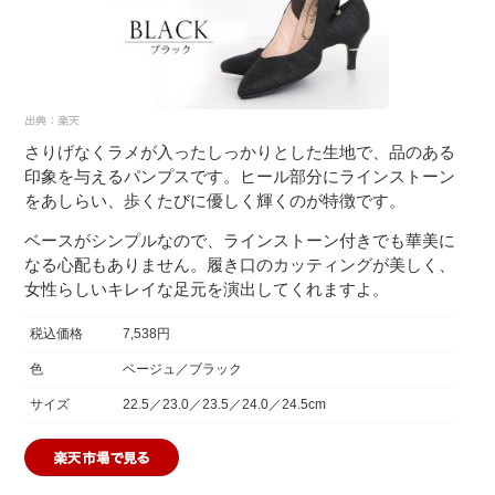
さりげなくラメが入ったしっかりとした生地で、品のある
印象を与えるパンプスです。ヒール部分にラインストーン
をあしらい、歩くたびに優しく輝くのが特徴です。
ベースがシンプルなので、ラインストーン付きでも華美に
なる心配もありません。履き口のカッティングが美しく、
女性らしいキレイな足元を演出してくれますよ。
税込価格
7,538円
色
ベージュ／ブラック
サイズ
22.5／23.0／23.5／24.0／24.5cm