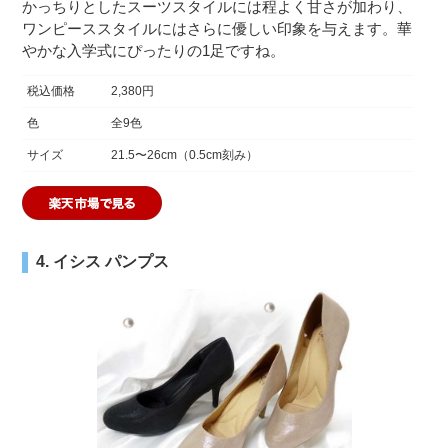
かっちりとしたスーツスタイルには程よく甘さが加わり、
ワンピーススタイルにはさらに優しい印象を与えます。華
やかな入学式にぴったりの1足ですね。
税込価格
2,380円
色
全9色
サイズ
21.5〜26cm（0.5cm刻み）
4. イシス パンプス