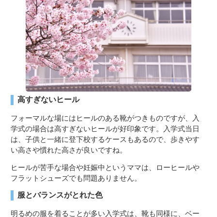
３〜６歳児
７〜１２歳児
高すぎないヒール
フォーマルな場にはヒールのある靴がつきものですが、入
学式の場合は高すぎないヒールが好印象です。入学式当日
は、子供と一緒に登下校するケースもあるので、歩きやす
い高さや慣れた高さが良いですね。
ヒールが苦手な場合や妊娠中というママは、ローヒールや
フラットシューズでも問題ありません。
服とバランスがとれた色
明るめの服を着ることが多い入学式は、靴も同様に、ベー