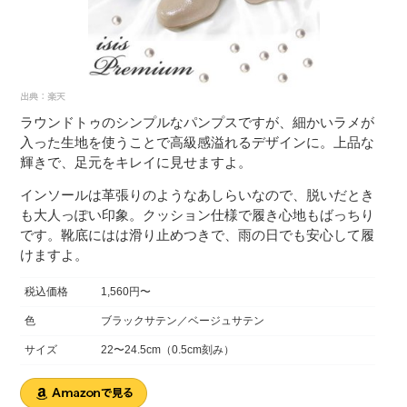
ラウンドトゥのシンプルなパンプスですが、細かいラメが
入った生地を使うことで高級感溢れるデザインに。上品な
輝きで、足元をキレイに見せますよ。
インソールは革張りのようなあしらいなので、脱いだとき
も大人っぽい印象。クッション仕様で履き心地もばっちり
です。靴底にはは滑り止めつきで、雨の日でも安心して履
けますよ。
税込価格
1,560円〜
色
ブラックサテン／ベージュサテン
サイズ
22〜24.5cm（0.5cm刻み）