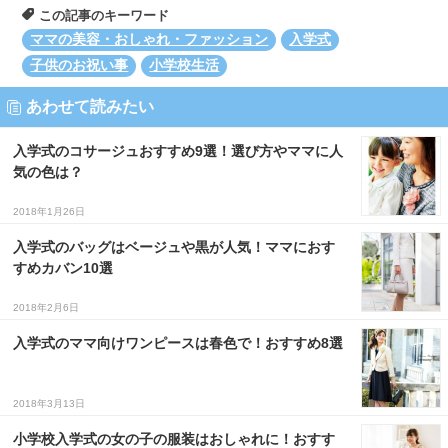
この記事のキーワード
ママの美容・おしゃれ・ファッション
入学式
子供のお祝い事
小学校生活
あわせて読みたい
入学式のコサージュおすすめ9選！選び方やママに人
気の色は？
2018年1月26日
入学式のバッグはベージュや黒が人気！ママにおす
すめカバン10選
2018年2月6日
入学式のママ向けワンピースは春色で！おすすめ8選
2018年3月13日
小学校入学式の女の子の服装はおしゃれに！おすす