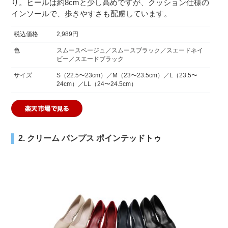
り。ヒールは約8cmと少し高めですが、クッション仕様の
インソールで、歩きやすさも配慮しています。
税込価格
2,989円
色
スムースベージュ／スムースブラック／スエードネイ
ビー／スエードブラック
サイズ
S（22.5〜23cm）／M（23〜23.5cm）／L（23.5〜
24cm）／LL（24〜24.5cm）
2. クリーム パンプス ポインテッドトゥ