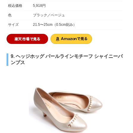
税込価格
5,918円
色
ブラック／ベージュ
サイズ
21.5〜25cm（0.5cm刻み）
9. ヘッジホッグ パールラインモチーフ シャイニーパ
ンプス