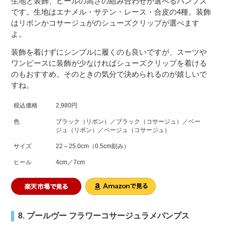
生地と装飾、ヒールの高さの組み合わせが選べるパンプス
です。生地はエナメル・サテン・レース・合皮の4種。装飾
はリボンかコサージュがのシューズクリップが選べます
よ。
装飾を着けずにシンプルに履くのも良いですが、スーツや
ワンピースに装飾が少なければシューズクリップを着ける
のもおすすめ。そのときの気分で決められるのが嬉しいで
すね。
税込価格
2,980円
色
ブラック（リボン）／ブラック（コサージュ）／ベー
ジュ（リボン）／ベージュ（コサージュ）
サイズ
22～25.0cm（0.5cm刻み）
ヒール
4cm／7cm
8. プールヴー フラワーコサージュラメパンプス