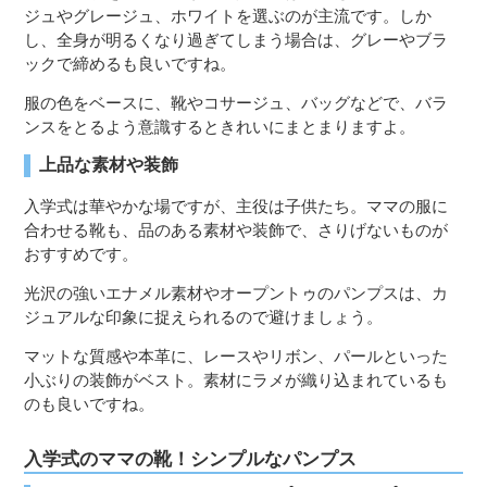
ジュやグレージュ、ホワイトを選ぶのが主流です。しか
し、全身が明るくなり過ぎてしまう場合は、グレーやブラ
ックで締めるも良いですね。
服の色をベースに、靴やコサージュ、バッグなどで、バラ
ンスをとるよう意識するときれいにまとまりますよ。
上品な素材や装飾
入学式は華やかな場ですが、主役は子供たち。ママの服に
合わせる靴も、品のある素材や装飾で、さりげないものが
おすすめです。
光沢の強いエナメル素材やオープントゥのパンプスは、カ
ジュアルな印象に捉えられるので避けましょう。
マットな質感や本革に、レースやリボン、パールといった
小ぶりの装飾がベスト。素材にラメが織り込まれているも
のも良いですね。
入学式のママの靴！シンプルなパンプス