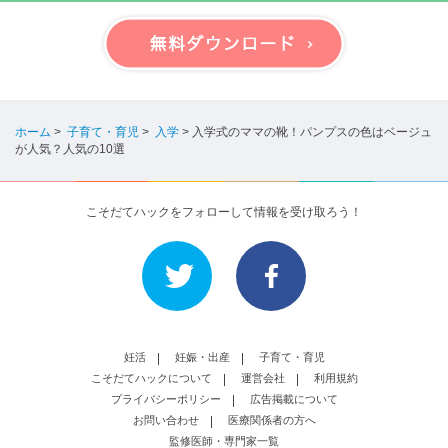
ホーム
>
子育て・育児
>
入学
>
入学式のママの靴！パンプスの色はベージュ
が人気？人気の10選
こそだてハックをフォローして情報を受け取ろう！
妊活
妊娠・出産
子育て・育児
こそだてハックについて
運営会社
利用規約
プライバシーポリシー
広告掲載について
お問い合わせ
医療関係者の方へ
監修医師・専門家一覧