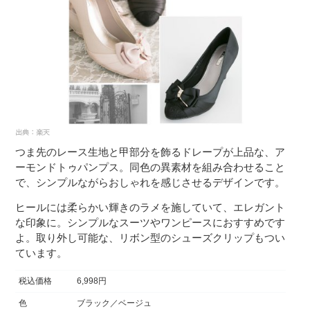
つま先のレース生地と甲部分を飾るドレープが上品な、ア
ーモンドトゥパンプス。同色の異素材を組み合わせること
で、シンプルながらおしゃれを感じさせるデザインです。
ヒールには柔らかい輝きのラメを施していて、エレガント
な印象に。シンプルなスーツやワンピースにおすすめです
よ。取り外し可能な、リボン型のシューズクリップもつい
ています。
税込価格
6,998円
色
ブラック／ベージュ