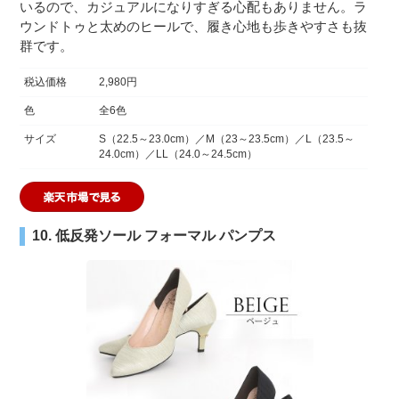
いるので、カジュアルになりすぎる心配もありません。ラ
ウンドトゥと太めのヒールで、履き心地も歩きやすさも抜
群です。
税込価格
2,980円
色
全6色
サイズ
S（22.5～23.0cm）／M（23～23.5cm）／L（23.5～
24.0cm）／LL（24.0～24.5cm）
10. 低反発ソール フォーマル パンプス