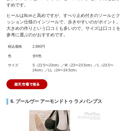
すめです。
ヒールは8cmと高めですが、すべり止め付きのソールとク
ッション仕様のインソールで、歩きやすいのがポイント。
大きめの作りという口コミも多いので、サイズは口コミを
参考に選ぶのがおすすめです。
税込価格
2,980円
色
全6色
サイズ
S（22.5〜23cm）／M（23〜23.5cm）／L（23.5〜
24cm）／LL（24〜24.5cm）
6. プールヴー アーモンドトゥ ラメパンプス