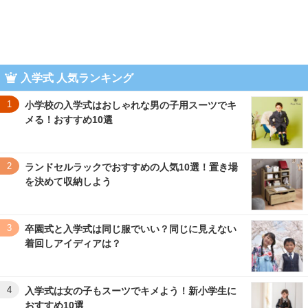
入学式 人気ランキング
1
小学校の入学式はおしゃれな男の子用スーツでキ
メる！おすすめ10選
2
ランドセルラックでおすすめの人気10選！置き場
を決めて収納しよう
3
卒園式と入学式は同じ服でいい？同じに見えない
着回しアイディアは？
4
入学式は女の子もスーツでキメよう！新小学生に
おすすめ10選