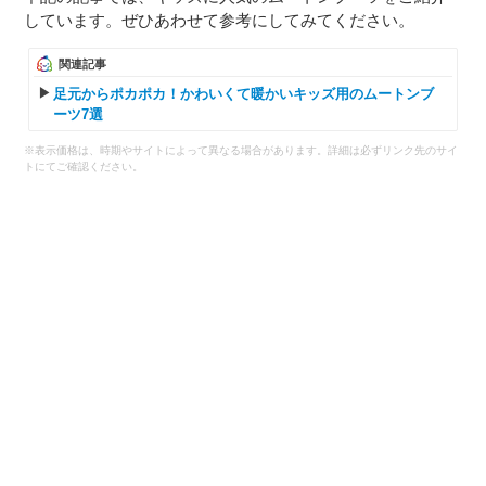
しています。ぜひあわせて参考にしてみてください。
関連記事
足元からポカポカ！かわいくて暖かいキッズ用のムートンブ
ーツ7選
※表示価格は、時期やサイトによって異なる場合があります。詳細は必ずリンク先のサイ
トにてご確認ください。