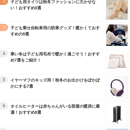
2
子ども用タイツは秋冬ファッションに欠かせな
い！おすすめ8選
3
子ども乗せ自転車用の防寒グッズ！暖かくておす
すめの9選
4
寒い冬は子ども用毛布で暖かく過ごそう！おすす
め7選をご紹介！
5
イヤーマフのキッズ用！秋冬のお出かけをぽかぽ
かにする7選
6
オイルヒーターは赤ちゃんがいる部屋の暖房に最
適！おすすめ8選