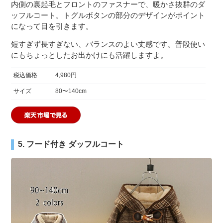
内側の裏起毛とフロントのファスナーで、暖かさ抜群のダ
ッフルコート。トグルボタンの部分のデザインがポイント
になって目を引きます。
短すぎず長すぎない、バランスのよい丈感です。普段使い
にもちょっとしたお出かけにも活躍しますよ。
税込価格
4,980円
サイズ
80〜140cm
5. フード付き ダッフルコート