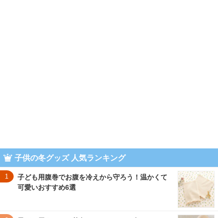
子供の冬グッズ 人気ランキング
1
子ども用腹巻でお腹を冷えから守ろう！温かくて
可愛いおすすめ6選