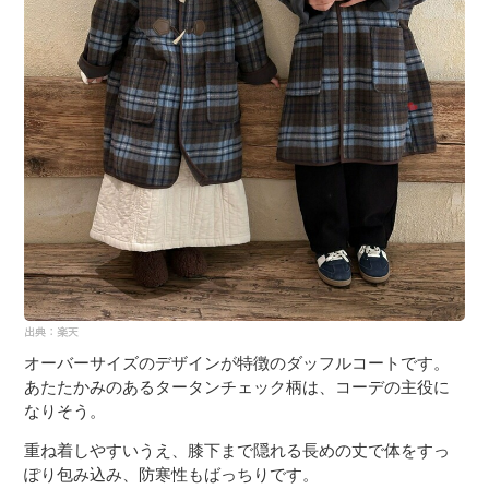
オーバーサイズのデザインが特徴のダッフルコートです。
あたたかみのあるタータンチェック柄は、コーデの主役に
なりそう。
重ね着しやすいうえ、膝下まで隠れる長めの丈で体をすっ
ぽり包み込み、防寒性もばっちりです。