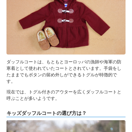
３〜６歳児
７〜１２歳児
ダッフルコートは、もともとヨーロッパの漁師や海軍の防
寒着として使われていたコートとされています。手袋をし
たままでもボタンの留め外しができるトグルが特徴的で
す。
現在では、トグル付きのアウターを広くダッフルコートと
呼ぶことが多いようです。
キッズダッフルコートの選び方は？