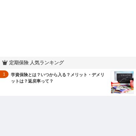
３〜６歳児
７〜１２歳児
定期保険 人気ランキング
1
学資保険とは？いつから入る？メリット・デメリ
ットは？返戻率って？