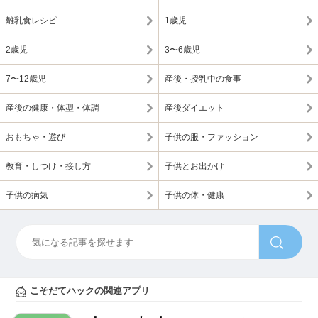
離乳食レシピ
1歳児
2歳児
3〜6歳児
7〜12歳児
産後・授乳中の食事
産後の健康・体型・体調
産後ダイエット
おもちゃ・遊び
子供の服・ファッション
教育・しつけ・接し方
子供とお出かけ
子供の病気
子供の体・健康
こそだてハックの関連アプリ