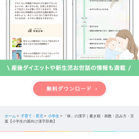
ホーム
>
子育て・育児
>
小学生
>
「林」の漢字｜書き順・画数・読み方・言
葉【小学生の親向け漢字辞典】