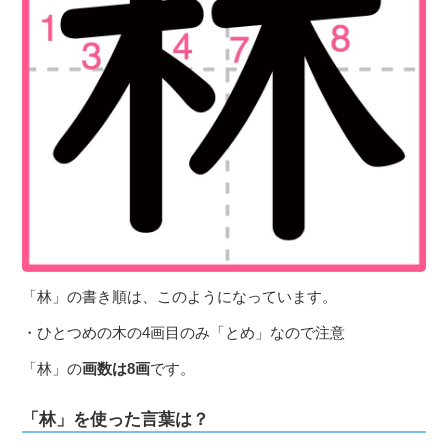
「林」の書き順は、このようになっています。
・ひとつめの木の4画目のみ「とめ」なので注意
「林」の
画数は8画
です。
「林」を使った言葉は？