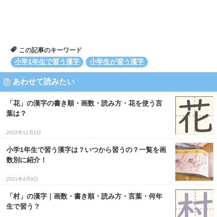
この記事のキーワード
小学1年生で習う漢字
小学生が習う漢字
あわせて読みたい
「花」の漢字の書き順・画数・読み方・花を使う言
葉は？
2022年12月1日
小学1年生で習う漢字は？いつから習うの？一覧を画
数別に紹介！
2021年4月9日
「村」の漢字｜画数・書き順・読み方・言葉・何年
生で習う？