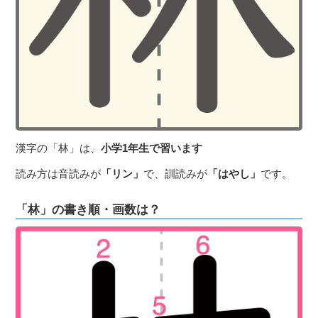
３〜６歳児
７〜１２歳児
漢字の「林」は、
小学1年生で習います
読み方は音読みが
「リン」
で、訓読みが
「はやし」
です。
「林」の書き順・画数は？