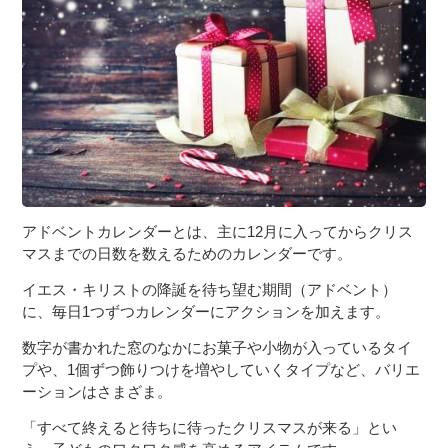
３〜６歳児
７〜１２歳児
アドベントカレンダーとは、主に12月に入ってからクリス
マスまでの日数を数えるためのカレンダーです。
イエス・キリストの降誕を待ち望む期間（アドベント）
に、毎日1つずつカレンダーにアクションを加えます。
数字が書かれた窓のなかにお菓子や小物が入っているタイ
プや、1個ずつ飾りつけを増やしていくタイプなど、バリエ
ーションはさまざま。
「すべて終えると待ちに待ったクリスマスが来る」とい