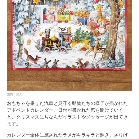
おもちゃを乗せた汽車と見守る動物たちの様子が描かれた
アドベントカレンダー。日付が書かれた窓を開けていく
と、クリスマスにちなんだイラストやメッセージが出てき
ます。
カレンダー全体に施されたラメがキラキラと輝き、さりげ