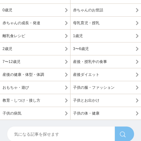
0歳児
赤ちゃんのお世話
赤ちゃんの成長・発達
母乳育児・授乳
離乳食レシピ
1歳児
2歳児
3〜6歳児
7〜12歳児
産後・授乳中の食事
産後の健康・体型・体調
産後ダイエット
おもちゃ・遊び
子供の服・ファッション
教育・しつけ・接し方
子供とお出かけ
子供の病気
子供の体・健康