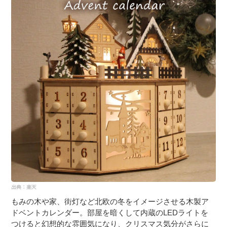
もみの木や家、街灯など北欧の冬をイメージさせる木製ア
ドベントカレンダー。部屋を暗くして内蔵のLEDライトを
つけると幻想的な雰囲気になり、クリスマス気分がさらに