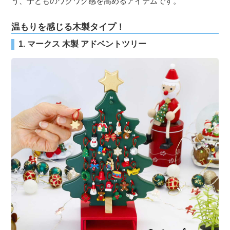
う、子どものワクワク感を高めるアイテムです。
温もりを感じる木製タイプ！
1. マークス 木製 アドベントツリー